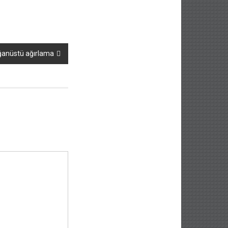
ğanüstü ağırlama