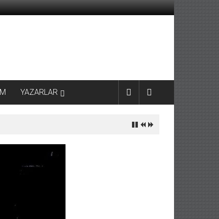
AM
YAZARLAR