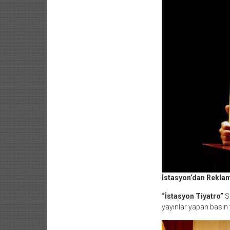
İstasyon’dan Reklam
“İstasyon Tiyatro”
Se
yayınlar yapan basın y