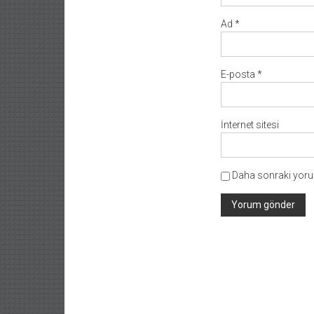
Ad
*
E-posta
*
İnternet sitesi
Daha sonraki yorum