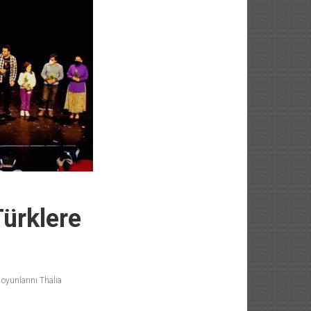
Türklere
oyunlarını Thalia