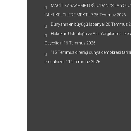
MACİT KARAAHMETOĞLU’DAN ‘SILA YOLU
’BÜYÜKELÇİLERE MEKTUP
25 Temmuz 2026
Dünyanın en büyüğü İspanya!
20 Temmuz 2
Hukukun Üstünlüğü ve Adil Yargılanma İlkes
Geçerlidir!
16 Temmuz 2026
“15 Temmuz direnişi dünya demokrasi tarih
emsalsizdir”
14 Temmuz 2026