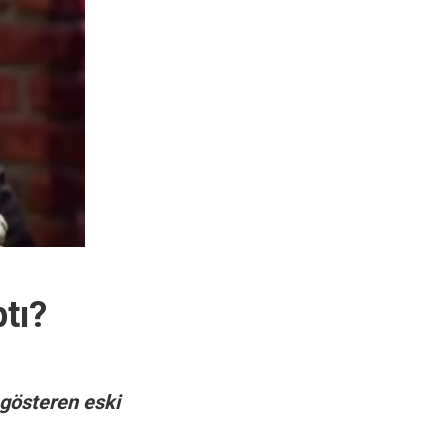
tı?
 gösteren eski