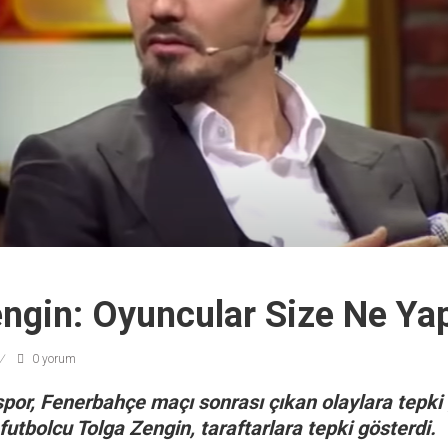
ngin: Oyuncular Size Ne Yap
0 yorum
spor, Fenerbahçe maçı sonrası çıkan olaylara tepki
utbolcu Tolga Zengin, taraftarlara tepki gösterdi.