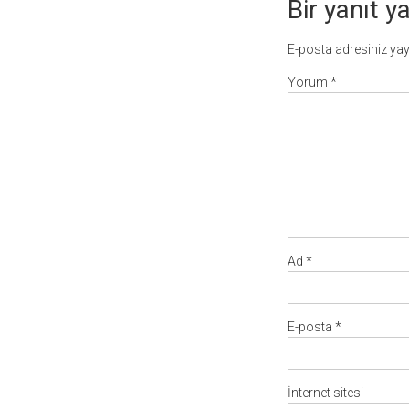
Bir yanıt y
E-posta adresiniz ya
Yorum
*
Ad
*
E-posta
*
İnternet sitesi