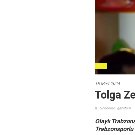
Spor
18 Mart 2024
Tolga Ze
Gönderen: gazetem
Olaylı Trabzon
Trabzonsporlu f