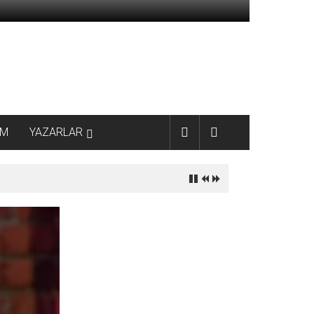
AM
YAZARLAR