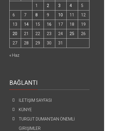
1
2
3
4
5
6
7
8
9
10
11
12
13
14
15
16
17
18
19
20
21
22
23
24
25
26
27
28
29
30
31
« Haz
BAĞLANTI
İLETİŞİM SAYFASI
KÜNYE
TURGUT DUMAN’DAN ÖNEMLİ
GİRİŞİMLER