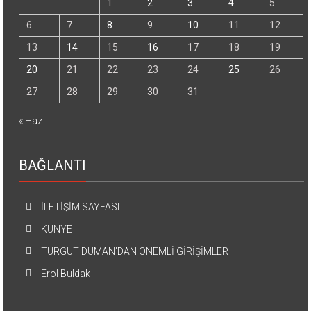
1
2
3
4
5
6
7
8
9
10
11
12
13
14
15
16
17
18
19
20
21
22
23
24
25
26
27
28
29
30
31
« Haz
BAĞLANTI
İLETİŞİM SAYFASI
KÜNYE
TURGUT DUMAN’DAN ÖNEMLİ GİRİŞİMLER
Erol Buldak