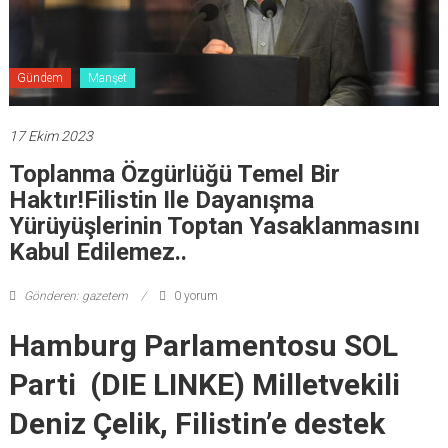
Gündem
Manşet
17 Ekim 2023
Toplanma Özgürlüğü Temel Bir
Haktır!Filistin Ile Dayanışma
Yürüyüşlerinin Toptan Yasaklanmasını
Kabul Edilemez..
Gönderen: gazetem
0 yorum
Hamburg Parlamentosu SOL
Parti (DIE LINKE) Milletvekili
Deniz Çelik, Filistin’e destek