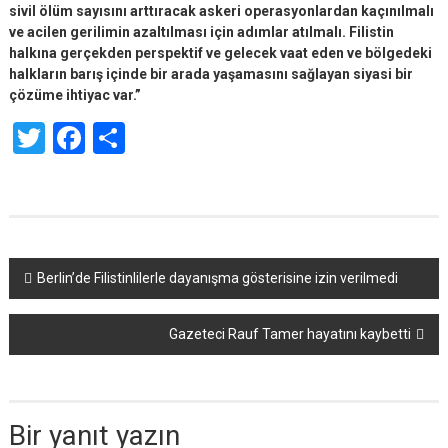
sivil ölüm sayısını arttıracak askeri operasyonlardan kaçınılmalı
ve acilen gerilimin azaltılması için adımlar atılmalı. Filistin
halkına gerçekden perspektif ve gelecek vaat eden ve bölgedeki
halkların barış içinde bir arada yaşamasını sağlayan siyasi bir
çözüme ihtiyac var.”
Twitter
Facebook
Share
Yazı
Berlin’de Filistinlilerle dayanışma gösterisine izin verilmedi
dolaşımı
Gazeteci Rauf Tamer hayatını kaybetti
Bir yanıt yazın