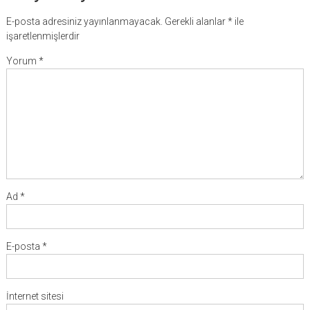
E-posta adresiniz yayınlanmayacak.
Gerekli alanlar
*
ile
işaretlenmişlerdir
Yorum
*
Ad
*
E-posta
*
İnternet sitesi