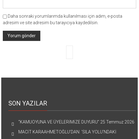
Daha sonraki yorumlarımda kullanılması için adım, e-posta
adresim ve site adresim bu tarayıcıya kaydedilsin.
SON YAZILAR
“KAMUOYUNA VE ÜYELERİMİZE DUYURU”
25 Temmuz 2026
MACİT KARAAHMETOĞLU’DAN ‘SILA YOLU’NDAKİ