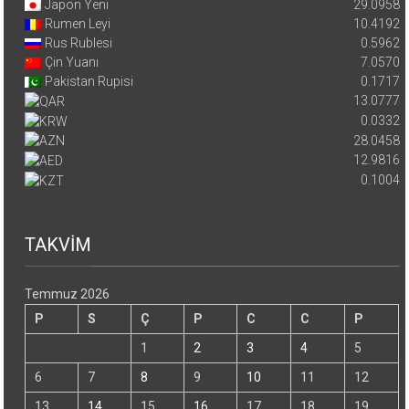
Japon Yeni
29.0958
Rumen Leyi
10.4192
Rus Rublesi
0.5962
Çin Yuanı
7.0570
Pakistan Rupisi
0.1717
13.0777
0.0332
28.0458
12.9816
0.1004
TAKVİM
Temmuz 2026
P
S
Ç
P
C
C
P
1
2
3
4
5
6
7
8
9
10
11
12
13
14
15
16
17
18
19