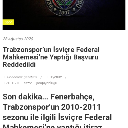
Spor
28 Ağustos 2020
Trabzonspor’un İsviçre Federal
Mahkemesi’ne Yaptığı Başvuru
Reddedildi
Gönderen: gazetem
0 yorum
2010-2011 sezonu şampiyonluğu
Son dakika… Fenerbahçe,
Trabzonspor’un 2010-2011
sezonu ile ilgili İsviçre Federal
Mahkemesi’ne yaptığı itiraz