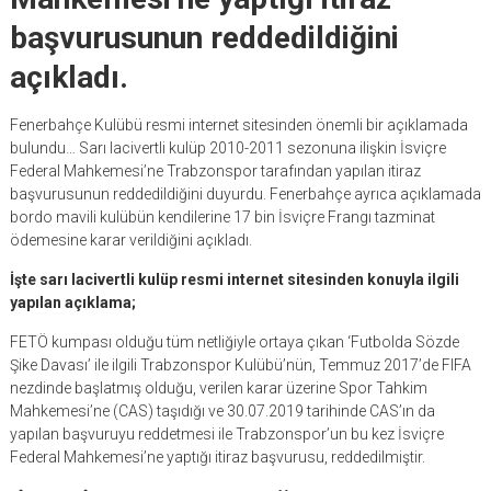
başvurusunun reddedildiğini
açıkladı.
Fenerbahçe Kulübü resmi internet sitesinden önemli bir açıklamada
bulundu… Sarı lacivertli kulüp 2010-2011 sezonuna ilişkin İsviçre
Federal Mahkemesi’ne Trabzonspor tarafından yapılan itiraz
başvurusunun reddedildiğini duyurdu. Fenerbahçe ayrıca açıklamada
bordo mavili kulübün kendilerine 17 bin İsviçre Frangı tazminat
ödemesine karar verildiğini açıkladı.
İşte sarı lacivertli kulüp resmi internet sitesinden konuyla ilgili
yapılan açıklama;
FETÖ kumpası olduğu tüm netliğiyle ortaya çıkan ‘Futbolda Sözde
Şike Davası’ ile ilgili Trabzonspor Kulübü’nün, Temmuz 2017’de FIFA
nezdinde başlatmış olduğu, verilen karar üzerine Spor Tahkim
Mahkemesi’ne (CAS) taşıdığı ve 30.07.2019 tarihinde CAS’ın da
yapılan başvuruyu reddetmesi ile Trabzonspor’un bu kez İsviçre
Federal Mahkemesi’ne yaptığı itiraz başvurusu, reddedilmiştir.