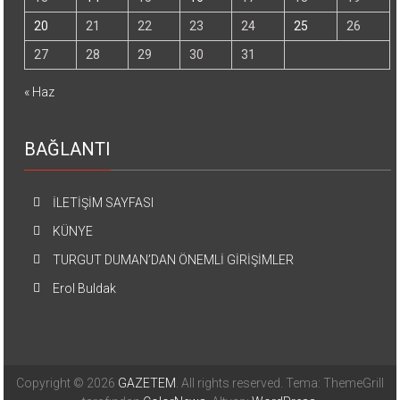
20
21
22
23
24
25
26
27
28
29
30
31
« Haz
BAĞLANTI
İLETİŞİM SAYFASI
KÜNYE
TURGUT DUMAN’DAN ÖNEMLİ GİRİŞİMLER
Erol Buldak
Copyright © 2026
GAZETEM
. All rights reserved. Tema: ThemeGrill