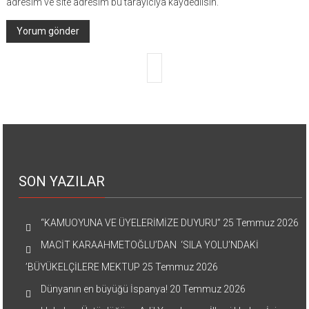
adresim ve site adresim bu tarayıcıya kaydedilsin.
SON YAZILAR
“KAMUOYUNA VE ÜYELERİMİZE DUYURU”
25 Temmuz 2026
MACİT KARAAHMETOĞLU’DAN ‘SILA YOLU’NDAKİ
’BÜYÜKELÇİLERE MEKTUP
25 Temmuz 2026
Dünyanın en büyüğü İspanya!
20 Temmuz 2026