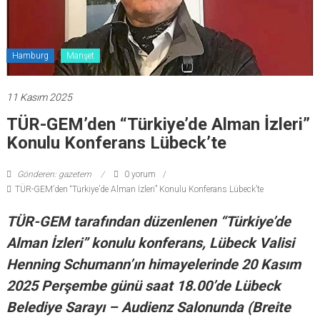
Hamburg
Manşet
11 Kasım 2025
TÜR-GEM’den “Türkiye’de Alman İzleri”
Konulu Konferans Lübeck’te
Gönderen: gazetem
0 yorum
TÜR-GEM’den “Türkiye’de Alman İzleri” Konulu Konferans Lübeck’te
TÜR-GEM tarafından düzenlenen “Türkiye’de
Alman İzleri” konulu konferans, Lübeck Valisi
Henning Schumann’ın himayelerinde 20 Kasım
2025 Perşembe günü saat 18.00’de Lübeck
Belediye Sarayı – Audienz Salonunda (Breite