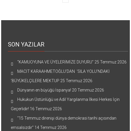
SON YAZILAR
“KAMUOYUNA VE ÜYELERİMİZE DUYURU”
25 Temmuz 2026
MACİT KARAAHMETOĞLU’DAN ‘SILA YOLU’NDAKİ
’BÜYÜKELÇİLERE MEKTUP
25 Temmuz 2026
Dünyanın en büyüğü İspanya!
20 Temmuz 2026
Hukukun Üstünlüğü ve Adil Yargılanma İlkesi Herkes İçin
Geçerlidir!
16 Temmuz 2026
“15 Temmuz direnişi dünya demokrasi tarihi açısından
emsalsizdir”
14 Temmuz 2026