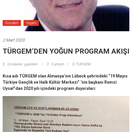
Gündem
Yaşam
2 Mart 2020
TÜRGEM’DEN YOĞUN PROGRAM AKIŞI
Gönderen: gazetem
0 yorum
TÜRGEM
Kısa adı TÜRGEM olan Almanya’nın Lübeck şehrindeki “19 Mayıs
Türkiye Gençlik ve Halk Kültür Merkezi” ‘nin başkanı Remzi
Uysal”dan 2020 yılı içindeki program duyuruları: