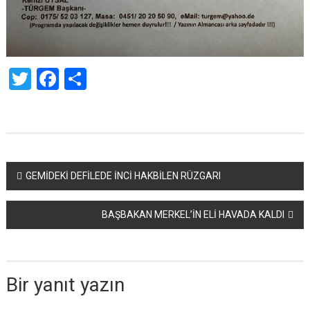
Twitter
Facebook
Share
Yazı
GEMİDEKİ DEFİLEDE İNCİ HAKBİLEN RÜZGARI
dolaşımı
BAŞBAKAN MERKEL’İN ELİ HAVADA KALDI
Bir yanıt yazın