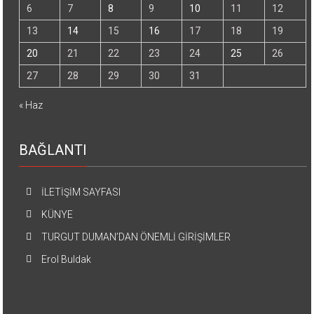
6
7
8
9
10
11
12
13
14
15
16
17
18
19
20
21
22
23
24
25
26
27
28
29
30
31
« Haz
BAĞLANTI
İLETİŞİM SAYFASI
KÜNYE
TURGUT DUMAN’DAN ÖNEMLİ GİRİŞİMLER
Erol Buldak