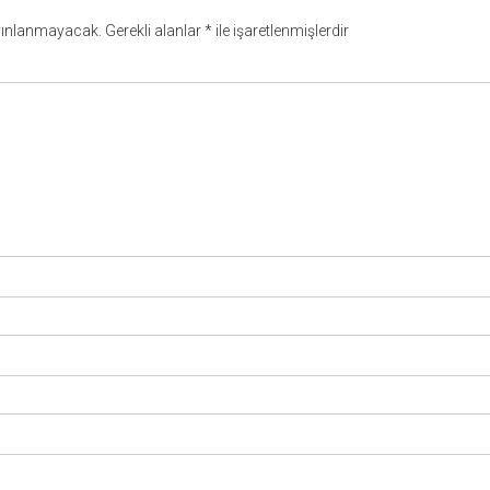
yınlanmayacak.
Gerekli alanlar
*
ile işaretlenmişlerdir