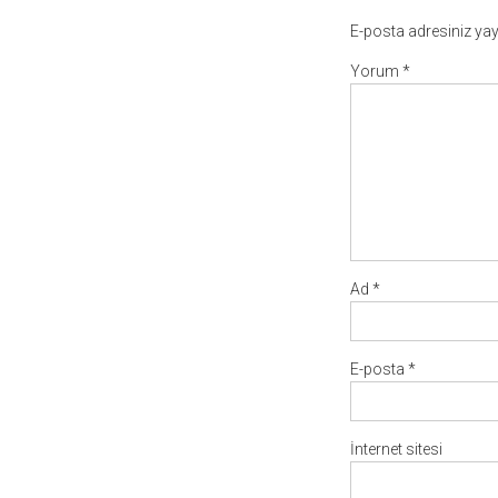
E-posta adresiniz ya
Yorum
*
Ad
*
E-posta
*
İnternet sitesi