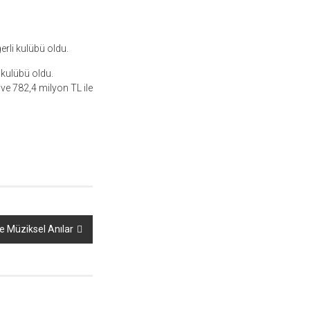
erli kulübü oldu.
 kulübü oldu.
ve 782,4 milyon TL ile
le Müziksel Anılar