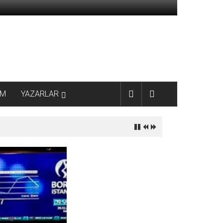
AM
YAZARLAR