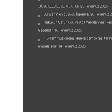
’BÜYÜKELÇİLERE MEKTUP
25 Temmuz 2026
Dünyanın en büyüğü İspanya!
20 Temmuz 2
Hukukun Üstünlüğü ve Adil Yargılanma İlkes
Geçerlidir!
16 Temmuz 2026
“15 Temmuz direnişi dünya demokrasi tarih
emsalsizdir”
14 Temmuz 2026