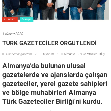
Gündem
Manşet
1 Kasım 2020
TÜRK GAZETECİLER ÖRGÜTLENDİ
Gönderen: gazetem
0 yorum
Almanya Türk Gazeteciler Birliği
Almanya’da bulunan ulusal
gazetelerde ve ajanslarda çalışan
gazeteciler, yerel gazete sahipleri
ve bölge muhabirleri Almanya
Türk Gazeteciler Birliği’ni kurdu.