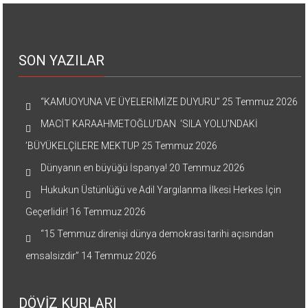
SON YAZILAR
“KAMUOYUNA VE ÜYELERİMİZE DUYURU”
25 Temmuz 2026
MACİT KARAAHMETOĞLU’DAN ‘SILA YOLU’NDAKİ
’BÜYÜKELÇİLERE MEKTUP
25 Temmuz 2026
Dünyanın en büyüğü İspanya!
20 Temmuz 2026
Hukukun Üstünlüğü ve Adil Yargılanma İlkesi Herkes İçin
Geçerlidir!
16 Temmuz 2026
“15 Temmuz direnişi dünya demokrasi tarihi açısından
emsalsizdir”
14 Temmuz 2026
DÖVİZ KURLARI