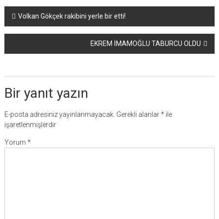
Yazı
Volkan Gökçek rakibini yerle bir etti!
dolaşımı
EKREM İMAMOĞLU TABURCU OLDU
Bir yanıt yazın
E-posta adresiniz yayınlanmayacak.
Gerekli alanlar
*
ile
işaretlenmişlerdir
Yorum
*