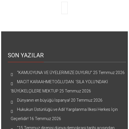
SON YAZILAR
“KAMUOYUNA VE ÜYELERİMİZE DUYURU”
25 Temmuz 2026
MACİT KARAAHMETOĞLU’DAN ‘SILA YOLU’NDAKİ
’BÜYÜKELÇİLERE MEKTUP
25 Temmuz 2026
Dünyanın en büyüğü İspanya!
20 Temmuz 2026
Hukukun Üstünlüğü ve Adil Yargılanma İlkesi Herkes İçin
Geçerlidir!
16 Temmuz 2026
“15 Temmuz direnişi dünya demokrasi tarihi açısından