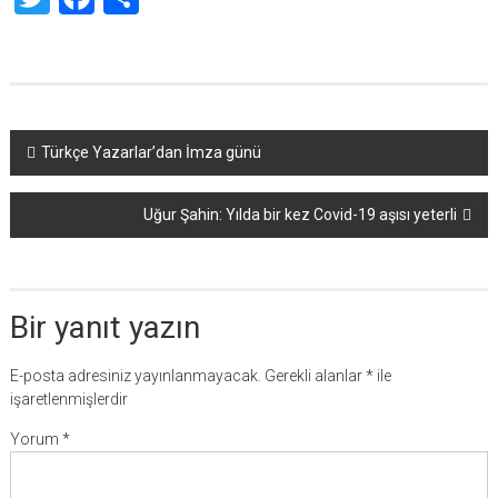
Yazı
Türkçe Yazarlar’dan İmza günü
dolaşımı
Uğur Şahin: Yılda bir kez Covid-19 aşısı yeterli
Bir yanıt yazın
E-posta adresiniz yayınlanmayacak.
Gerekli alanlar
*
ile
işaretlenmişlerdir
Yorum
*