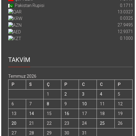
Pakistan Rupisi
0.1711
13.0327
0.0325
27.9495
12.9371
0.1000
TAKVİM
Temmuz 2026
P
S
Ç
P
C
C
P
1
2
3
4
5
6
7
8
9
10
11
12
13
14
15
16
17
18
19
20
21
22
23
24
25
26
27
28
29
30
31