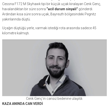
Cessna F172 M Skyhawk tipi bir küçük uçak kiralayan Cenk Genç,
havalandıktan bir süre sonra
“acil durum sinyali”
gönderdi.
Ardından kısa süre sonra uçak, Bayreuth bölgesindeki Pegnitz
yakınlarında düştü.
Uçağın düştüğü yerle, varmak istediği rota arasında sadece 45
kilometre kalmıştı.
Cenk Genç’in cansız bedenine ulaşıldı.
KAZA ANINDA CAN VERDİ