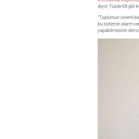
diyor. Yüzde 68 gibi 
“Toplumun önemli bir
bu sistemin alarm verd
yapabilmesinin demokr