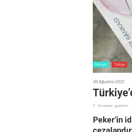
Manşet
Türkiye
30 Ağustos 2022
Türkiye
Gönderen: gazetem
Peker’in i
cezalandır