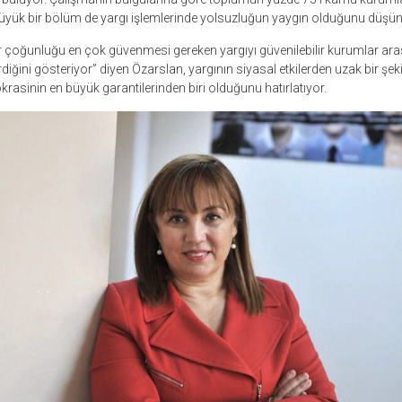
büyük bir bölüm de yargı işlemlerinde yolsuzluğun yaygın olduğunu düşün
 çoğunluğu en çok güvenmesi gereken yargıyı güvenilebilir kurumlar ar
iğini gösteriyor” diyen Özarslan, yargının siyasal etkilerden uzak bir şeki
asinin en büyük garantilerinden biri olduğunu hatırlatıyor.