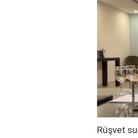
Rüşvet suç