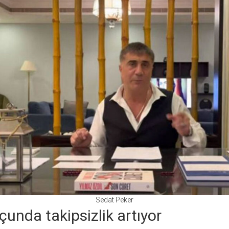
Sedat Peker
unda takipsizlik artıyor