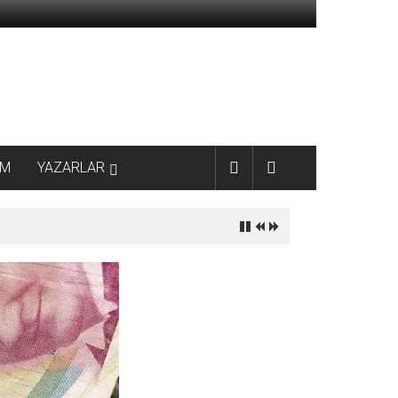
AM
YAZARLAR