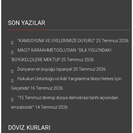
SON YAZILAR
“KAMUOYUNA VE ÜYELERİMİZE DUYURU”
25 Temmuz 2026
MACİT KARAAHMETOĞLU’DAN ‘SILA YOLU’NDAKİ
’BÜYÜKELÇİLERE MEKTUP
25 Temmuz 2026
Dünyanın en büyüğü İspanya!
20 Temmuz 2026
Hukukun Üstünlüğü ve Adil Yargılanma İlkesi Herkes İçin
Geçerlidir!
16 Temmuz 2026
“15 Temmuz direnişi dünya demokrasi tarihi açısından
emsalsizdir”
14 Temmuz 2026
DÖVİZ KURLARI