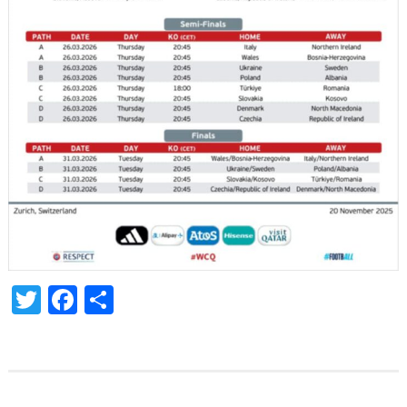
Twitter
Facebook
Share