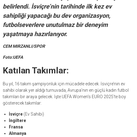
belirlendi. İsviçre’nin tarihinde ilk kez ev
sahipliği yapacağı bu dev organizasyon,
futbolseverlere unutulmaz bir deneyim
yaşatmaya hazırlanıyor.
CEM MIRZANLI/SPOR
Foto:UEFA
Katılan Takımlar:
Bu yıl, 16 takım şampiyonluk için mücadele edecek. İsviçre’nin ev
sahibi olarak yer aldığı turnuvada, Avrupa’nın en güçlü kadın futbol
takımları bir araya gelecek. İşte UEFA Women’s EURO 2025’te boy
gösterecek takımlar:
İsviçre
(Ev Sahibi)
İngiltere
Fransa
Almanya