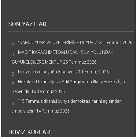
SON YAZILAR
“KAMUOYUNA VE ÜYELERİMİZE DUYURU”
25 Temmuz 2026
MACİT KARAAHMETOĞLU’DAN ‘SILA YOLU’NDAKİ
’BÜYÜKELÇİLERE MEKTUP
25 Temmuz 2026
Dünyanın en büyüğü İspanya!
20 Temmuz 2026
Hukukun Üstünlüğü ve Adil Yargılanma İlkesi Herkes İçin
Geçerlidir!
16 Temmuz 2026
“15 Temmuz direnişi dünya demokrasi tarihi açısından
emsalsizdir”
14 Temmuz 2026
DÖVİZ KURLARI