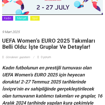
Kadın
Manşet
Spor
9 Mart 2025
UEFA Women’s EURO 2025 Takımları
Belli Oldu: İşte Gruplar Ve Detaylar!
Gönderen: gazetem
0 yorum
Kadın futbolunun en prestijli turnuvası olan
UEFA Women’s EURO 2025 için heyecan
dorukta! 2-27 Temmuz 2025 tarihlerinde
İsviçre’nin ev sahipliğinde gerçekleştirilecek
olan turnuvanın katılımcı takımları ve gruplar, 16
Aralık 2024 tarihinde yapılan kura çekimiyle