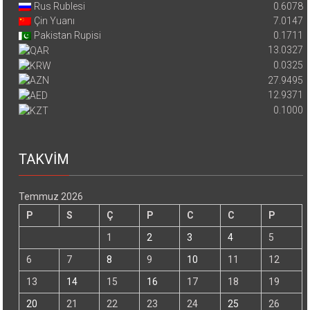
Rus Rublesi
0.6078
Çin Yuanı
7.0147
Pakistan Rupisi
0.1711
13.0327
0.0325
27.9495
12.9371
0.1000
TAKVİM
Temmuz 2026
P
S
Ç
P
C
C
P
1
2
3
4
5
6
7
8
9
10
11
12
13
14
15
16
17
18
19
20
21
22
23
24
25
26