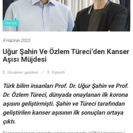
Manşet
9 Haziran 2022
Uğur Şahin Ve Özlem Türeci’den Kanser
Aşısı Müjdesi
Gönderen: gazetem
0 yorum
Türk bilim insanları Prof. Dr. Uğur Şahin ve Prof.
Dr. Özlem Türeci, dünyada onaylanan ilk korona
aşısını geliştirmişti. Şahin ve Türeci tarafından
geliştirilen kanser aşısının ilk sonuçları ortaya
çıktı.