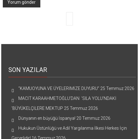
SON YAZILAR
“KAMUOYUNA VE ÜYELERİMİZE DUYURU”
25 Temmuz 2026
MACİT KARAAHMETOĞLU’DAN ‘SILA YOLU’NDAKİ
’BÜYÜKELÇİLERE MEKTUP
25 Temmuz 2026
Dünyanın en büyüğü İspanya!
20 Temmuz 2026
Hukukun Üstünlüğü ve Adil Yargılanma İlkesi Herkes İçin
Geçerlidir!
16 Temmuz 2026