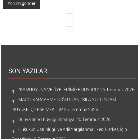
SON YAZILAR
“KAMUOYUNA VE ÜYELERİMİZE DUYURU”
25 Temmuz 2026
MACİT KARAAHMETOĞLU’DAN ‘SILA YOLU’NDAKİ
’BÜYÜKELÇİLERE MEKTUP
25 Temmuz 2026
Dünyanın en büyüğü İspanya!
20 Temmuz 2026
Hukukun Üstünlüğü ve Adil Yargılanma İlkesi Herkes İçin