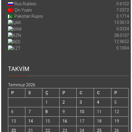
Rus Rublesi
0.6102
Çin Yuanı
7.0372
Pakistan Rupisi
0.1714
13.0613
0.0324
28.0107
12.9652
0.1004
TAKVİM
Temmuz 2026
P
S
Ç
P
C
C
P
1
2
3
4
5
6
7
8
9
10
11
12
13
14
15
16
17
18
19
20
21
22
23
24
25
26