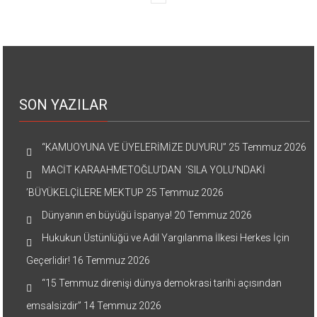
SON YAZILAR
“KAMUOYUNA VE ÜYELERİMİZE DUYURU”
25 Temmuz 2026
MACİT KARAAHMETOĞLU’DAN ‘SILA YOLU’NDAKİ
’BÜYÜKELÇİLERE MEKTUP
25 Temmuz 2026
Dünyanın en büyüğü İspanya!
20 Temmuz 2026
Hukukun Üstünlüğü ve Adil Yargılanma İlkesi Herkes İçin
Geçerlidir!
16 Temmuz 2026
“15 Temmuz direnişi dünya demokrasi tarihi açısından
emsalsizdir”
14 Temmuz 2026