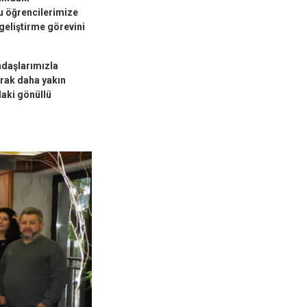
u öğrencilerimize
 geliştirme görevini
ndaşlarımızla
arak daha yakın
daki gönüllü