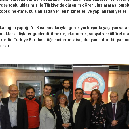
rdeş topluluklarımız ile Türkiye’de öğrenim gören uluslararası bursl
koordine etme, bu alanlarda verilen hizmetleri ve yapılan faaliyetleri
kanlığını yaptığı YTB çalışmalarıyla, gerek yurtdışında yaşayan vata
luklarla ilişkiler güçlendirilmekte, ekonomik, sosyal ve kültürel ol
mektedir. Türkiye Burslusu öğrencilerimiz ise; dünyanın dört bir yanın
ırlar.