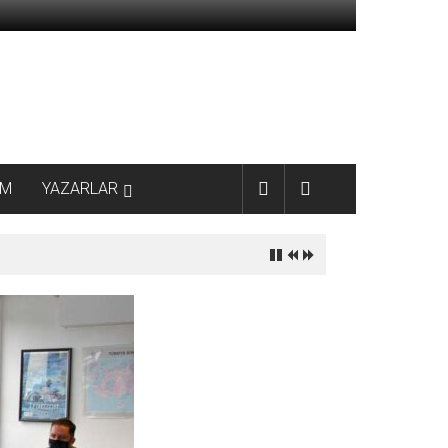
AM
YAZARLAR