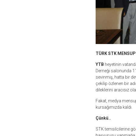
TÜRK STK MENSUPL
YTB
heyetinin vatand
Derneği salonunda 11
sevinmiş, hatta bir d
çekilip özlenen bir adım
dileklerini aracısız ola
Fakat, medya mensupl
kursağımızda kaldı.
Çünkü..
STK temsilcilerine gö
başvurusu yapmağa ha