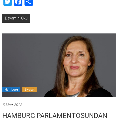
Twitter
Facebook
Share
Devamını Oku
Hamburg
Siyaset
5 Mart 2023
HAMBURG PARLAMENTOSUNDAN