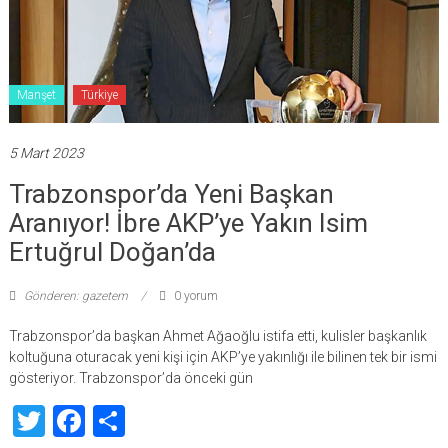
Manşet
Türkiye
5 Mart 2023
Trabzonspor’da Yeni Başkan
Aranıyor! İbre AKP’ye Yakın Isim
Ertuğrul Doğan’da
Gönderen: gazetem
0 yorum
Trabzonspor’da başkan Ahmet Ağaoğlu istifa etti, kulisler başkanlık
koltuğuna oturacak yeni kişi için AKP’ye yakınlığı ile bilinen tek bir ismi
gösteriyor. Trabzonspor’da önceki gün
Twitter
Facebook
Share