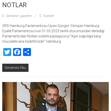
NOTLAR
Gönderen: gazetem
0 yorum
SPD Hamburg Parlamentosu Üyesi Güngör Yılmazın Hamburg
Eyalet Parlamentosu’nun 01.03.2023 tarihli oturumundan derlediği
Parlamentodan Notları sizlerle paylaşıyoruz “Aşırı sağcılığa karşı
mücadele ana hedefimizdir” Hamburg
Twitter
Facebook
Share
Devamını Oku