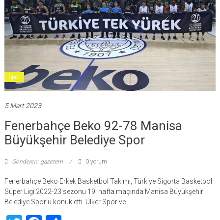
Spor
5 Mart 2023
Fenerbahçe Beko 92-78 Manisa
Büyükşehir Belediye Spor
Gönderen: gazetem
0 yorum
Fenerbahçe Beko Erkek Basketbol Takımı, Türkiye Sigorta Basketbol
Süper Ligi 2022-23 sezonu 19. hafta maçında Manisa Büyükşehir
Belediye Spor’u konuk etti. Ülker Spor ve