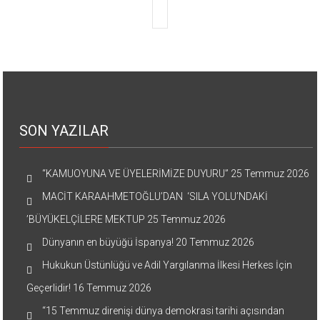
SON YAZILAR
“KAMUOYUNA VE ÜYELERİMİZE DUYURU”
25 Temmuz 2026
MACİT KARAAHMETOĞLU’DAN ‘SILA YOLU’NDAKİ
’BÜYÜKELÇİLERE MEKTUP
25 Temmuz 2026
Dünyanın en büyüğü İspanya!
20 Temmuz 2026
Hukukun Üstünlüğü ve Adil Yargılanma İlkesi Herkes İçin
Geçerlidir!
16 Temmuz 2026
“15 Temmuz direnişi dünya demokrasi tarihi açısından