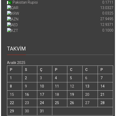
Pakistan Rupisi
0.1711
13.0327
0.0325
27.9495
12.9371
0.1000
TAKVİM
Aralık 2025
P
S
Ç
P
C
C
P
1
2
3
4
5
6
7
8
9
10
11
12
13
14
15
16
17
18
19
20
21
22
23
24
25
26
27
28
29
30
31