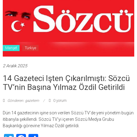
Manşet
Türkiye
2 Aralık 2025
14 Gazeteci Işten Çıkarılmıştı: Sözcü
TV’nin Başına Yılmaz Özdil Getirildi
Gönderen: gazetem
0 yorum
Dün 14 gazetecinin işine son verilen Sözcü TV’de yeni yönetim bugün
itibarıyla şekillendi. Sözcü TV’yi içeren Sözcü Medya Grubu
Başkanlığı görevine Yılmaz Özdil getirildi.