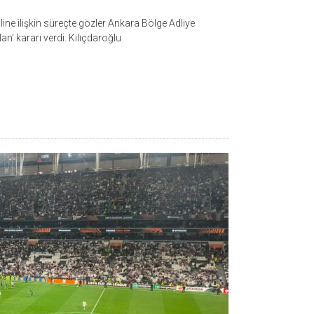
ine ilişkin süreçte gözler Ankara Bölge Adliye
’ kararı verdi. Kılıçdaroğlu