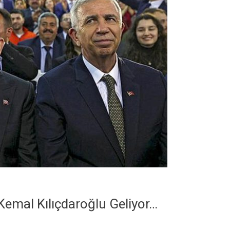
Kemal Kılıçdaroğlu Geliyor…