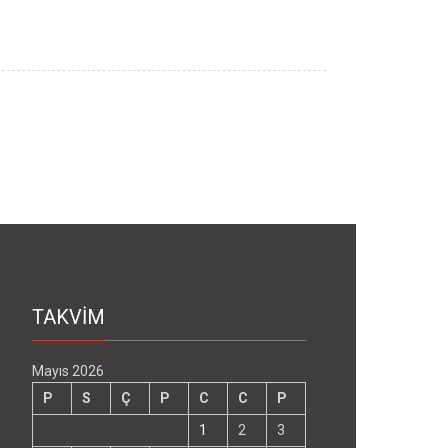
TAKVİM
Mayıs 2026
P
S
Ç
P
C
C
P
1
2
3