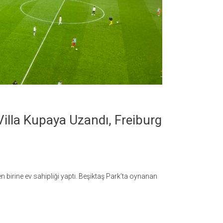
Villa Kupaya Uzandı, Freiburg
 birine ev sahipliği yaptı. Beşiktaş Park’ta oynanan