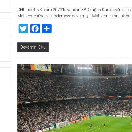
CHP’nin 4-5 Kasım 2023’te yapılan 38. Olağan Kurultayı’nın iptal
Mahkemesi’ndeki incelemeye çevrilmişti. Mahkeme ‘mutlak butlan
Twitter
Facebook
Share
Devamını Oku