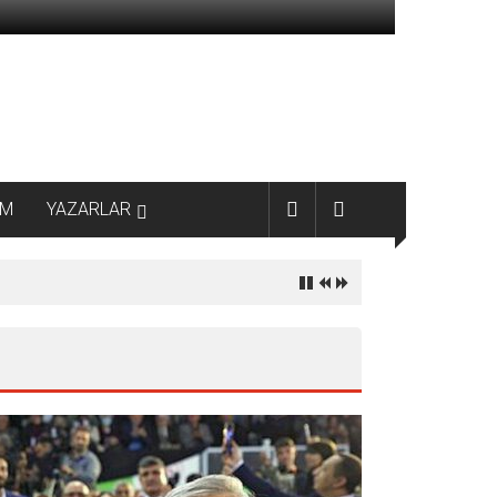
AM
YAZARLAR