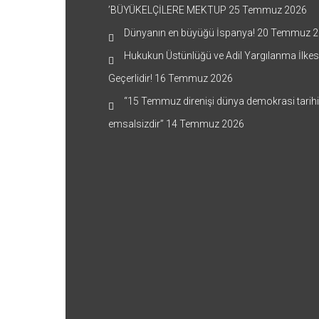
’BÜYÜKELÇİLERE MEKTUP
25 Temmuz 2026
Dünyanın en büyüğü İspanya!
20 Temmuz 2
Hukukun Üstünlüğü ve Adil Yargılanma İlkes
Geçerlidir!
16 Temmuz 2026
“15 Temmuz direnişi dünya demokrasi tarih
emsalsizdir”
14 Temmuz 2026