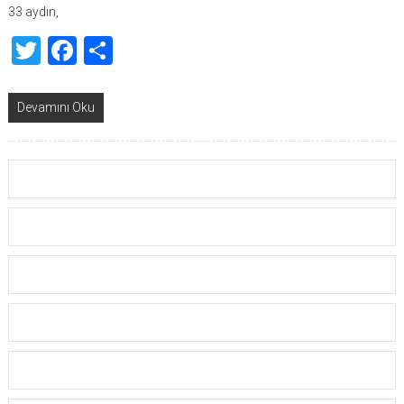
33 aydın,
Twitter
Facebook
Share
Devamını Oku