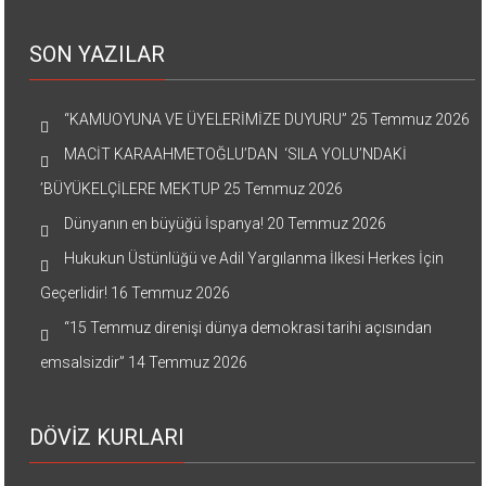
SON YAZILAR
“KAMUOYUNA VE ÜYELERİMİZE DUYURU”
25 Temmuz 2026
MACİT KARAAHMETOĞLU’DAN ‘SILA YOLU’NDAKİ
’BÜYÜKELÇİLERE MEKTUP
25 Temmuz 2026
Dünyanın en büyüğü İspanya!
20 Temmuz 2026
Hukukun Üstünlüğü ve Adil Yargılanma İlkesi Herkes İçin
Geçerlidir!
16 Temmuz 2026
“15 Temmuz direnişi dünya demokrasi tarihi açısından
emsalsizdir”
14 Temmuz 2026
DÖVİZ KURLARI