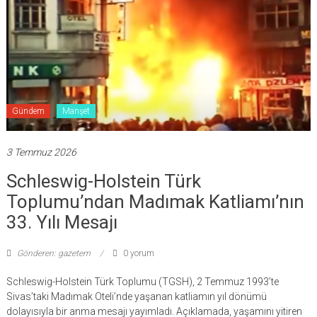
Gündem
Manşet
3 Temmuz 2026
Schleswig-Holstein Türk
Toplumu’ndan Madımak Katliamı’nın
33. Yılı Mesajı
Gönderen: gazetem
0 yorum
Schleswig-Holstein Türk Toplumu (TGSH), 2 Temmuz 1993’te
Sivas’taki Madımak Oteli’nde yaşanan katliamın yıl dönümü
dolayısıyla bir anma mesajı yayımladı. Açıklamada, yaşamını yitiren