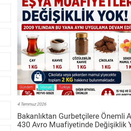
Gündem
Manşet
Türkiye
4 Temmuz 2026
Bakanlıktan Gurbetçilere Önemli A
430 Avro Muafiyetinde Değişiklik 