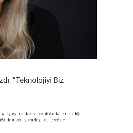
dı: “Teknolojiyi Biz
san yaşamındaki yerine ilişkin kaleme aldığı
dığında insanı yalnızlaştırabileceğine