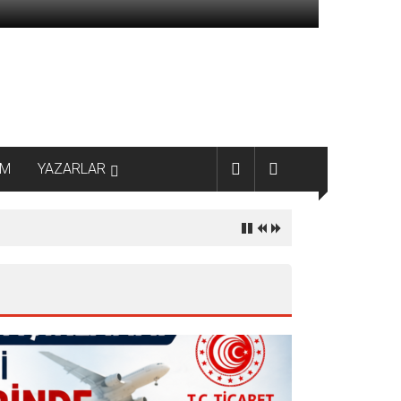
AM
YAZARLAR