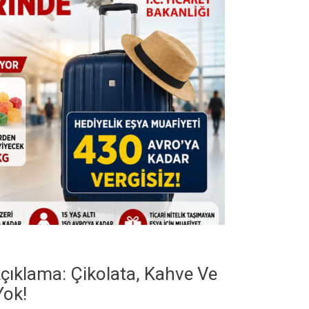
çıklama: Çikolata, Kahve Ve
Yok!