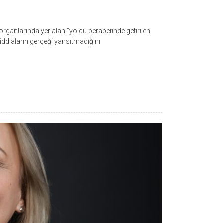
rganlarında yer alan “yolcu beraberinde getirilen
 iddiaların gerçeği yansıtmadığını