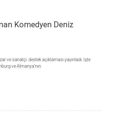
anan Komedyen Deniz
r ve sanatçı destek açıklaması yayınladı. İşte
amburg ve Almanya’nın