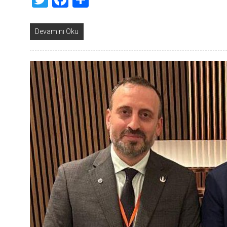
Devamını Oku