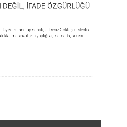
 DEĞİL, İFADE ÖZGÜRLÜĞÜ
ürkiye’de stand-up sanatçısı Deniz Göktaş’ın Meclis
tuklanmasına ilişkin yaptığı açıklamada, süreci