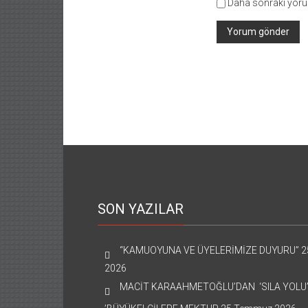
Daha sonraki yorum
SON YAZILAR
“KAMUOYUNA VE ÜYELERİMİZE DUYURU”
2
2026
MACİT KARAAHMETOĞLU’DAN ‘SILA YOLU