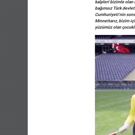
kalpleri bizimle olan
bağımsız Türk devleti
Cumhuriyeti’nin sonsu
Minnettarız, bizim içi
yüzümüz olan çocukla