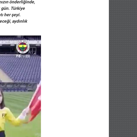
mızın önderliğinde,
 gün. Türkiye
ı her şeyi.
eceği, aydınlık