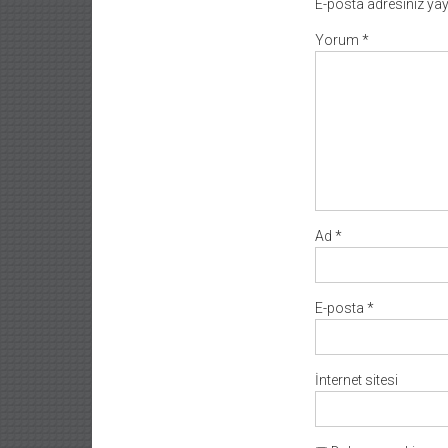
E-posta adresiniz ya
Yorum
*
Ad
*
E-posta
*
İnternet sitesi