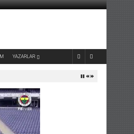
AM
YAZARLAR