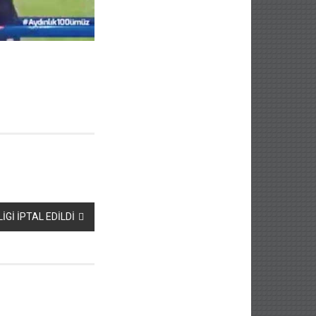
Gİ İPTAL EDİLDİ