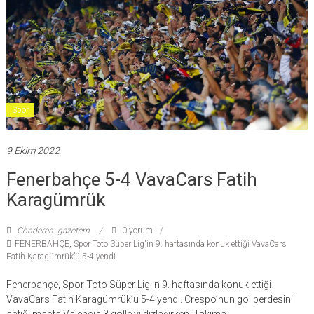
Spor
9 Ekim 2022
Fenerbahçe 5-4 VavaCars Fatih
Karagümrük
Gönderen: gazetem
0 yorum
FENERBAHÇE
,
Spor Toto Süper Lig'in 9. haftasında konuk ettiği VavaCars
Fatih Karagümrük’ü 5-4 yendi.
Fenerbahçe, Spor Toto Süper Lig’in 9. haftasında konuk ettiği
VavaCars Fatih Karagümrük’ü 5-4 yendi. Crespo’nun gol perdesini