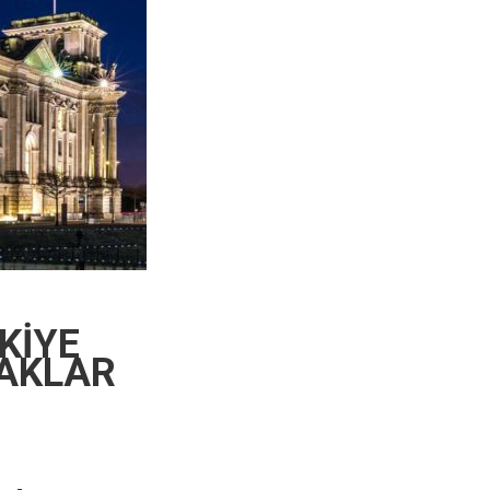
KİYE
HAKLAR