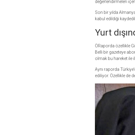
değerlendirmeleri içer
Son bir yılda Almanya
kabul edildiği kaydedil
Yurt dışın
ÖRaporda özellikle Gül
Belli bir gazeteye ab
olmak bu hareket ile il
Aynı raporda Türkiye’ni
ediliyor. Özellikle de 