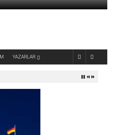
AM
YAZARLAR