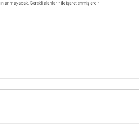
yınlanmayacak.
Gerekli alanlar
*
ile işaretlenmişlerdir