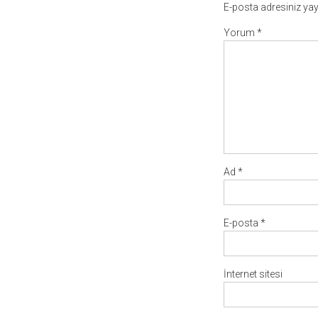
E-posta adresiniz ya
Yorum
*
Ad
*
E-posta
*
İnternet sitesi