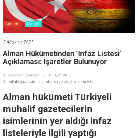
Gündem
Manşet
3 Ağustos 2021
Alman Hükümetinden ‘infaz Listesi’
Açıklaması: İşaretler Bulunuyor
Gönderen: gazetem
0 yorum
muhalif gazetecilerin isimlerinin yer aldığı infaz listeleri
Alman hükümeti Türkiyeli
muhalif gazetecilerin
isimlerinin yer aldığı infaz
listeleriyle ilgili yaptığı