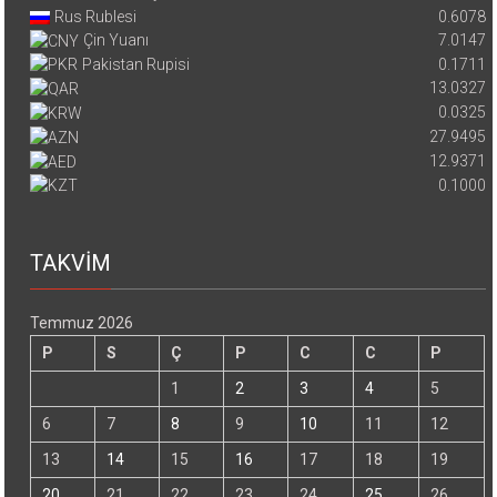
Rus Rublesi
0.6078
Çin Yuanı
7.0147
Pakistan Rupisi
0.1711
13.0327
0.0325
27.9495
12.9371
0.1000
TAKVİM
Temmuz 2026
P
S
Ç
P
C
C
P
1
2
3
4
5
6
7
8
9
10
11
12
13
14
15
16
17
18
19
20
21
22
23
24
25
26