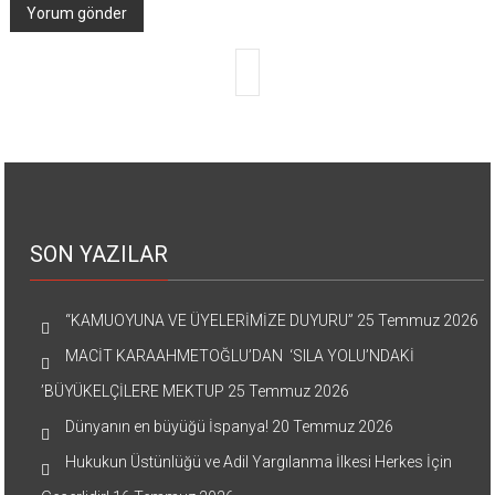
SON YAZILAR
“KAMUOYUNA VE ÜYELERİMİZE DUYURU”
25 Temmuz 2026
MACİT KARAAHMETOĞLU’DAN ‘SILA YOLU’NDAKİ
’BÜYÜKELÇİLERE MEKTUP
25 Temmuz 2026
Dünyanın en büyüğü İspanya!
20 Temmuz 2026
Hukukun Üstünlüğü ve Adil Yargılanma İlkesi Herkes İçin