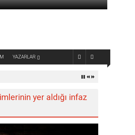
AM
YAZARLAR
imlerinin yer aldığı infaz