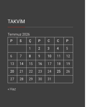
TAKVİM
Temmuz 2026
P
S
Ç
P
C
C
P
1
2
3
4
5
6
7
8
9
10
11
12
13
14
15
16
17
18
19
20
21
22
23
24
25
26
27
28
29
30
31
« Haz