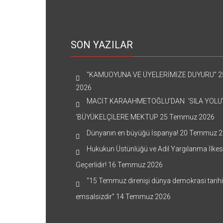
SON YAZILAR
“KAMUOYUNA VE ÜYELERİMİZE DUYURU”
2
2026
MACİT KARAAHMETOĞLU’DAN ‘SILA YOLU
’BÜYÜKELÇİLERE MEKTUP
25 Temmuz 2026
Dünyanın en büyüğü İspanya!
20 Temmuz 2
Hukukun Üstünlüğü ve Adil Yargılanma İlkes
Geçerlidir!
16 Temmuz 2026
“15 Temmuz direnişi dünya demokrasi tarih
emsalsizdir”
14 Temmuz 2026