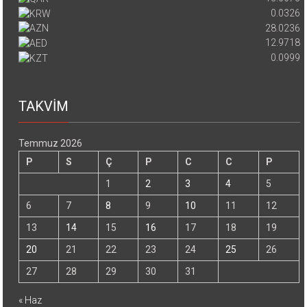
0.0326
28.0236
12.9718
0.0999
TAKVİM
Temmuz 2026
P
S
Ç
P
C
C
P
1
2
3
4
5
6
7
8
9
10
11
12
13
14
15
16
17
18
19
20
21
22
23
24
25
26
27
28
29
30
31
« Haz