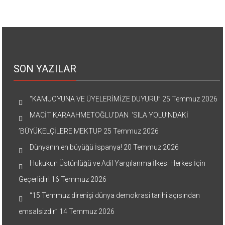
SON YAZILAR
“KAMUOYUNA VE ÜYELERİMİZE DUYURU”
25 Temmuz 2026
MACİT KARAAHMETOĞLU’DAN ‘SILA YOLU’NDAKİ
’BÜYÜKELÇİLERE MEKTUP
25 Temmuz 2026
Dünyanın en büyüğü İspanya!
20 Temmuz 2026
Hukukun Üstünlüğü ve Adil Yargılanma İlkesi Herkes İçin
Geçerlidir!
16 Temmuz 2026
“15 Temmuz direnişi dünya demokrasi tarihi açısından
emsalsizdir”
14 Temmuz 2026