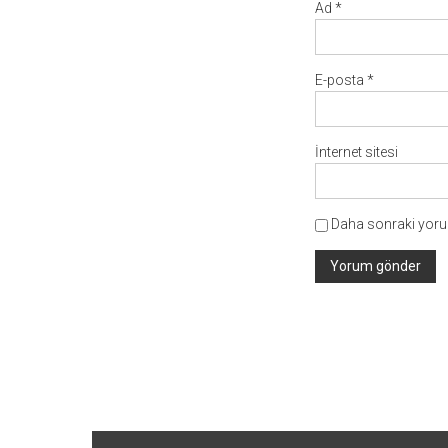
Ad
*
E-posta
*
İnternet sitesi
Daha sonraki yorum