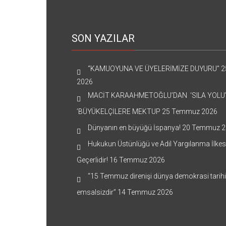
SON YAZILAR
“KAMUOYUNA VE ÜYELERİMİZE DUYURU”
2
2026
MACİT KARAAHMETOĞLU’DAN ‘SILA YOLU
’BÜYÜKELÇİLERE MEKTUP
25 Temmuz 2026
Dünyanın en büyüğü İspanya!
20 Temmuz 2
Hukukun Üstünlüğü ve Adil Yargılanma İlkes
Geçerlidir!
16 Temmuz 2026
“15 Temmuz direnişi dünya demokrasi tarih
emsalsizdir”
14 Temmuz 2026