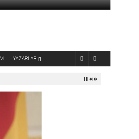
AM
YAZARLAR