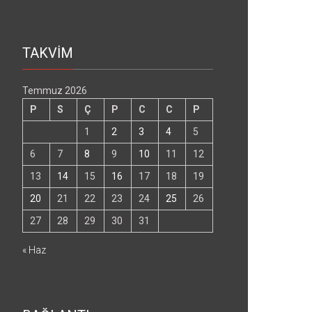
TAKVİM
Temmuz 2026
P
S
Ç
P
C
C
P
1
2
3
4
5
6
7
8
9
10
11
12
13
14
15
16
17
18
19
20
21
22
23
24
25
26
27
28
29
30
31
« Haz