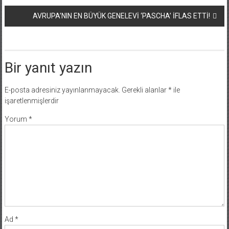
dolaşımı
AVRUPA’NIN EN BÜYÜK GENELEVİ ‘PASCHA’ İFLAS ETTİ!
Bir yanıt yazın
E-posta adresiniz yayınlanmayacak.
Gerekli alanlar
*
ile
işaretlenmişlerdir
Yorum
*
Ad
*