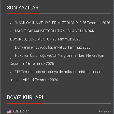
SON YAZILAR
“KAMUOYUNA VE ÜYELERİMİZE DUYURU”
25 Temmuz 2026
MACİT KARAAHMETOĞLU’DAN ‘SILA YOLU’NDAKİ
’BÜYÜKELÇİLERE MEKTUP
25 Temmuz 2026
Dünyanın en büyüğü İspanya!
20 Temmuz 2026
Hukukun Üstünlüğü ve Adil Yargılanma İlkesi Herkes İçin
Geçerlidir!
16 Temmuz 2026
“15 Temmuz direnişi dünya demokrasi tarihi açısından
emsalsizdir”
14 Temmuz 2026
DÖVİZ KURLARI
ABD Doları
47.2497