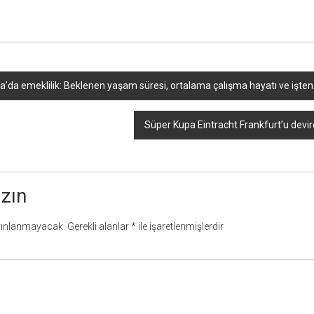
a’da emeklilik: Beklenen yaşam süresi, ortalama çalışma hayatı ve işten 
Süper Kupa Eintracht Frankfurt’u devir
azın
yınlanmayacak.
Gerekli alanlar
*
ile işaretlenmişlerdir