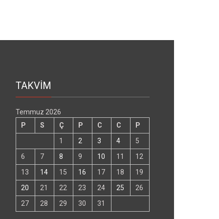
TAKVİM
Temmuz 2026
P
S
Ç
P
C
C
P
1
2
3
4
5
6
7
8
9
10
11
12
13
14
15
16
17
18
19
20
21
22
23
24
25
26
27
28
29
30
31