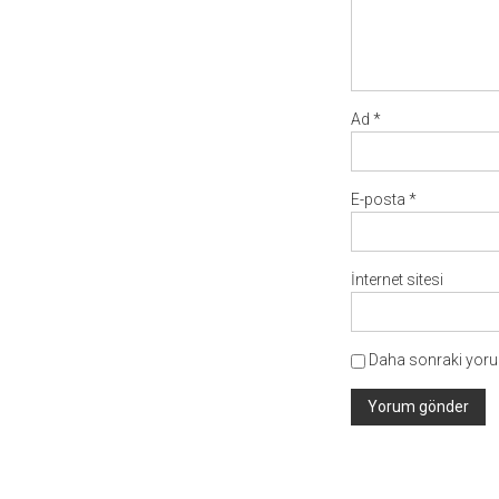
Ad
*
E-posta
*
İnternet sitesi
Daha sonraki yorum