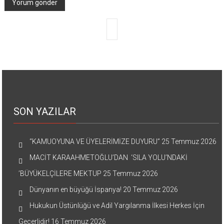
SON YAZILAR
“KAMUOYUNA VE ÜYELERİMİZE DUYURU”
25 Temmuz 2026
MACİT KARAAHMETOĞLU’DAN ‘SILA YOLU’NDAKİ
’BÜYÜKELÇİLERE MEKTUP
25 Temmuz 2026
Dünyanın en büyüğü İspanya!
20 Temmuz 2026
Hukukun Üstünlüğü ve Adil Yargılanma İlkesi Herkes İçin
Geçerlidir!
16 Temmuz 2026