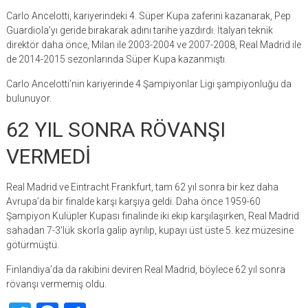
Carlo Ancelotti, kariyerindeki 4. Süper Kupa zaferini kazanarak, Pep
Guardiola’yı geride bırakarak adını tarihe yazdırdı. İtalyan teknik
direktör daha önce, Milan ile 2003-2004 ve 2007-2008, Real Madrid ile
de 2014-2015 sezonlarında Süper Kupa kazanmıştı.
Carlo Ancelotti’nin kariyerinde 4 Şampiyonlar Ligi şampiyonluğu da
bulunuyor.
62 YIL SONRA RÖVANŞI
VERMEDİ
Real Madrid ve Eintracht Frankfurt, tam 62 yıl sonra bir kez daha
Avrupa’da bir finalde karşı karşıya geldi. Daha önce 1959-60
Şampiyon Kulüpler Kupası finalinde iki ekip karşılaşırken, Real Madrid
sahadan 7-3’lük skorla galip ayrılıp, kupayı üst üste 5. kez müzesine
götürmüştü.
Finlandiya’da da rakibini deviren Real Madrid, böylece 62 yıl sonra
rövanşı vermemiş oldu.