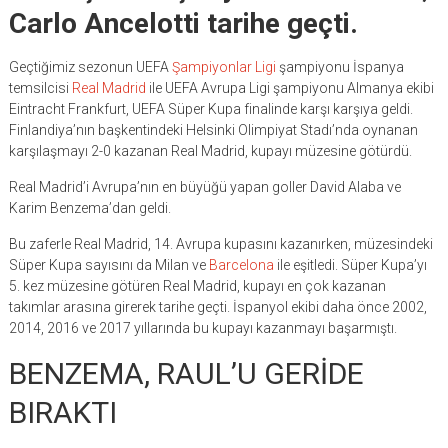
Carlo Ancelotti tarihe geçti.
Geçtiğimiz sezonun UEFA
Şampiyonlar Ligi
şampiyonu İspanya
temsilcisi
Real Madrid
ile UEFA Avrupa Ligi şampiyonu Almanya ekibi
Eintracht Frankfurt, UEFA Süper Kupa finalinde karşı karşıya geldi.
Finlandiya’nın başkentindeki Helsinki Olimpiyat Stadı’nda oynanan
karşılaşmayı 2-0 kazanan Real Madrid, kupayı müzesine götürdü.
Real Madrid’i Avrupa’nın en büyüğü yapan goller David Alaba ve
Karim Benzema’dan geldi.
Bu zaferle Real Madrid, 14. Avrupa kupasını kazanırken, müzesindeki
Süper Kupa sayısını da Milan ve
Barcelona
ile eşitledi. Süper Kupa’yı
5. kez müzesine götüren Real Madrid, kupayı en çok kazanan
takımlar arasına girerek tarihe geçti. İspanyol ekibi daha önce 2002,
2014, 2016 ve 2017 yıllarında bu kupayı kazanmayı başarmıştı.
BENZEMA, RAUL’U GERİDE
BIRAKTI