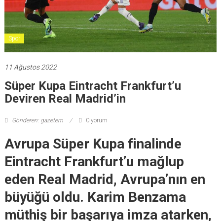
Spor
11 Ağustos 2022
Süper Kupa Eintracht Frankfurt’u
Deviren Real Madrid’in
Gönderen: gazetem
0 yorum
Avrupa Süper Kupa finalinde
Eintracht Frankfurt’u mağlup
eden Real Madrid, Avrupa’nın en
büyüğü oldu. Karim Benzama
müthiş bir başarıya imza atarken,