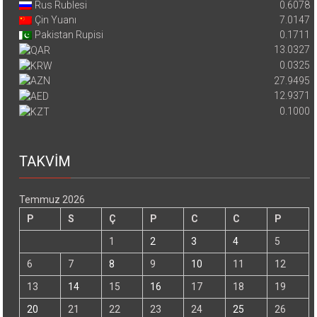
Rus Rublesi
0.6078
Çin Yuanı
7.0147
Pakistan Rupisi
0.1711
13.0327
0.0325
27.9495
12.9371
0.1000
TAKVİM
Temmuz 2026
P
S
Ç
P
C
C
P
1
2
3
4
5
6
7
8
9
10
11
12
13
14
15
16
17
18
19
20
21
22
23
24
25
26