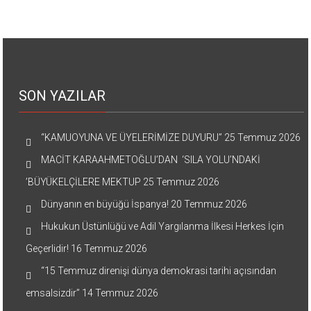
SON YAZILAR
“KAMUOYUNA VE ÜYELERİMİZE DUYURU”
25 Temmuz 2026
MACİT KARAAHMETOĞLU’DAN ‘SILA YOLU’NDAKİ
’BÜYÜKELÇİLERE MEKTUP
25 Temmuz 2026
Dünyanın en büyüğü İspanya!
20 Temmuz 2026
Hukukun Üstünlüğü ve Adil Yargılanma İlkesi Herkes İçin
Geçerlidir!
16 Temmuz 2026
“15 Temmuz direnişi dünya demokrasi tarihi açısından
emsalsizdir”
14 Temmuz 2026