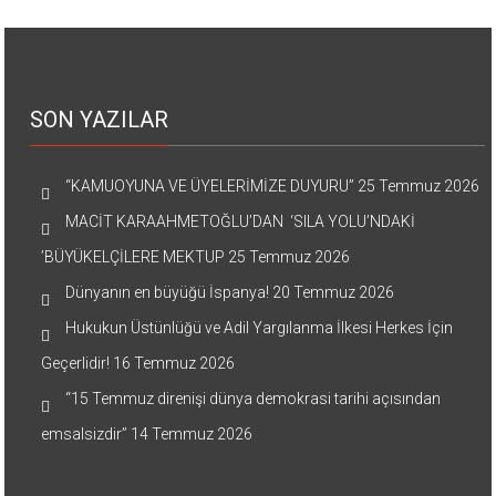
SON YAZILAR
“KAMUOYUNA VE ÜYELERİMİZE DUYURU”
25 Temmuz 2026
MACİT KARAAHMETOĞLU’DAN ‘SILA YOLU’NDAKİ
’BÜYÜKELÇİLERE MEKTUP
25 Temmuz 2026
Dünyanın en büyüğü İspanya!
20 Temmuz 2026
Hukukun Üstünlüğü ve Adil Yargılanma İlkesi Herkes İçin
Geçerlidir!
16 Temmuz 2026
“15 Temmuz direnişi dünya demokrasi tarihi açısından
emsalsizdir”
14 Temmuz 2026