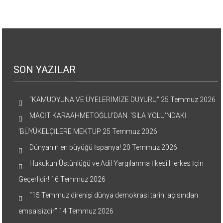
SON YAZILAR
“KAMUOYUNA VE ÜYELERİMİZE DUYURU”
25 Temmuz 2026
MACİT KARAAHMETOĞLU’DAN ‘SILA YOLU’NDAKİ
’BÜYÜKELÇİLERE MEKTUP
25 Temmuz 2026
Dünyanın en büyüğü İspanya!
20 Temmuz 2026
Hukukun Üstünlüğü ve Adil Yargılanma İlkesi Herkes İçin
Geçerlidir!
16 Temmuz 2026
“15 Temmuz direnişi dünya demokrasi tarihi açısından
emsalsizdir”
14 Temmuz 2026