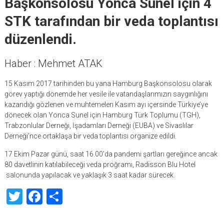
Başkonsolosu Yonca Sunel için 4
STK tarafından bir veda toplantısı
düzenlendi.
Haber : Mehmet ATAK
15 Kasım 2017 tarihinden bu yana Hamburg Başkonsolosu olarak
görev yaptığı dönemde her vesile ile vatandaşlarımızın saygınlığını
kazandığı gözlenen ve muhtemelen Kasım ayı içersinde Türkiye’ye
dönecek olan Yonca Sunel için Hamburg Türk Toplumu (TGH),
Trabzonlular Derneği, İşadamları Derneği (EUBA) ve Sivaslılar
Derneği’nce ortaklaşa bir veda toplantısı organize edildi.
17 Ekim Pazar günü, saat 16.00’da pandemi şartları gereğince ancak
80 davetlinin katılabileceği veda proğramı, Radisson Blu Hotel
salonunda yapılacak ve yaklaşık 3 saat kadar sürecek.
Twitter
Facebook
Share