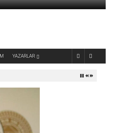
AM
YAZARLAR