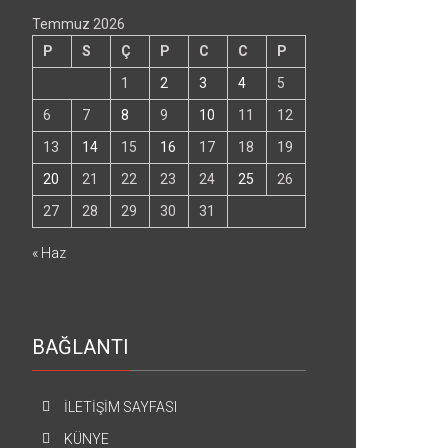
Temmuz 2026
P
S
Ç
P
C
C
P
1
2
3
4
5
6
7
8
9
10
11
12
13
14
15
16
17
18
19
20
21
22
23
24
25
26
27
28
29
30
31
« Haz
BAĞLANTI
İLETİŞİM SAYFASI
KÜNYE