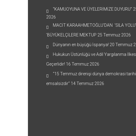
“KAMUOYUNA VE ÜYELERİMİZE DUYURU”
2
2026
MACİT KARAAHMETOĞLU’DAN ‘SILA YOLU
’BÜYÜKELÇİLERE MEKTUP
25 Temmuz 2026
Dünyanın en büyüğü İspanya!
20 Temmuz 2
Hukukun Üstünlüğü ve Adil Yargılanma İlkes
Geçerlidir!
16 Temmuz 2026
“15 Temmuz direnişi dünya demokrasi tarih
emsalsizdir”
14 Temmuz 2026