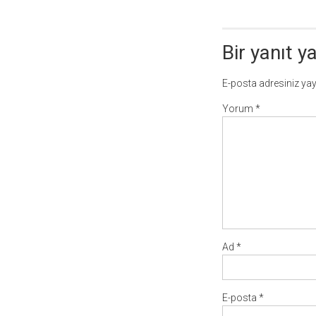
dolaşımı
Bir yanıt y
E-posta adresiniz ya
Yorum
*
Ad
*
E-posta
*