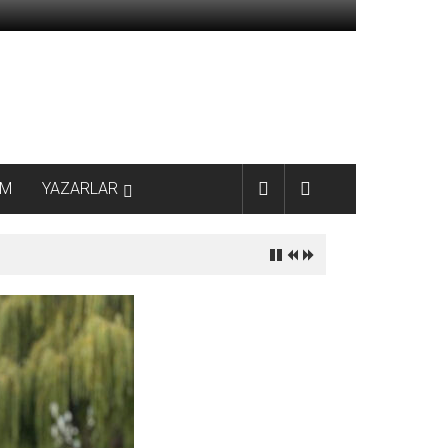
AM
YAZARLAR