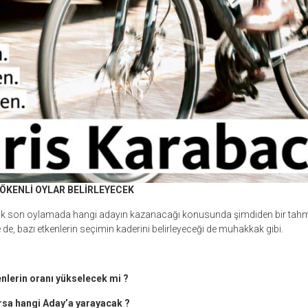
ÖKENLİ OYLAR BELİRLEYECEK
ak son oylamada hangi adayın kazanacağı konusunda şimdiden bir tahm
 de, bazı etkenlerin seçimin kaderini belirleyeceği de muhakkak gibi.
enlerin oranı yükselecek mi ?
arsa hangi Aday’a yarayacak ?