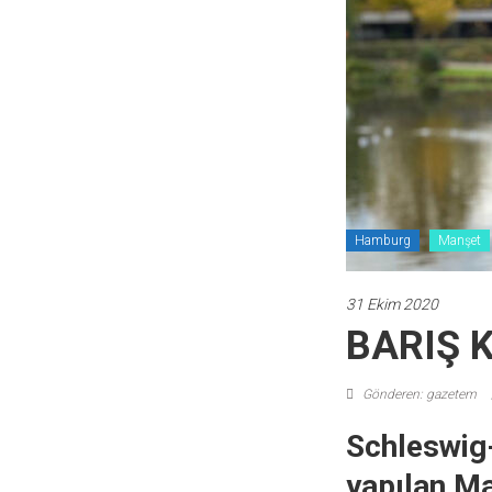
Hamburg
Manşet
31 Ekim 2020
BARIŞ 
Gönderen: gazetem
Schleswig-
yapılan Ma