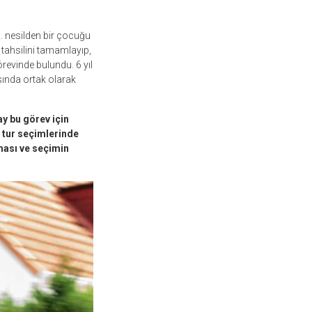
3. nesilden bir çocuğu
tahsilini tamamlayıp,
revinde bulundu. 6 yıl
ında ortak olarak
ay bu görev için
k tur seçimlerinde
nması ve seçimin