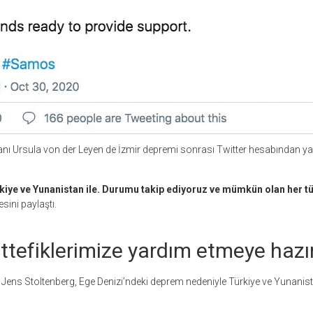
 Ursula von der Leyen de İzmir depremi sonrası Twitter hesabından y
kiye ve Yunanistan ile. Durumu takip ediyoruz ve mümkün olan her tü
sini paylaştı.
tefiklerimize yardım etmeye hazır
Jens Stoltenberg, Ege Denizi’ndeki deprem nedeniyle Türkiye ve Yunanis