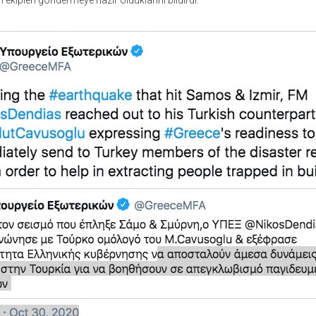
 ekipleri göndermeye hazır olduklarını bildirdi.