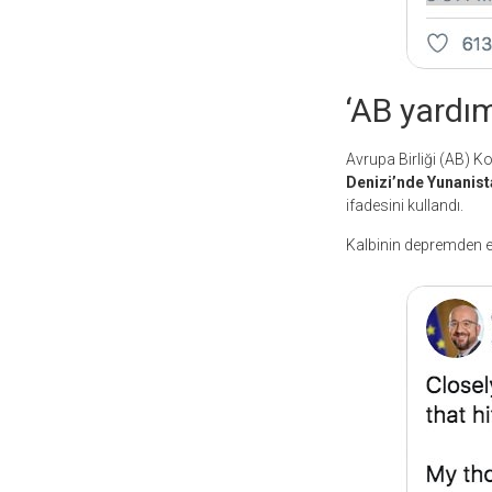
‘AB yardı
Avrupa Birliği (AB) 
Denizi’nde Yunanista
ifadesini kullandı.
Kalbinin depremden et