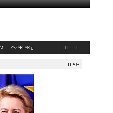
AM
YAZARLAR