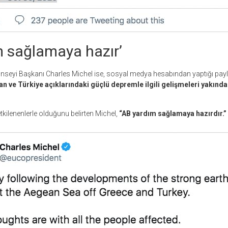
m sağlamaya hazır’
Konseyi Başkanı Charles Michel ise, sosyal medya hesabından yaptığı pa
n ve Türkiye açıklarındaki güçlü depremle ilgili gelişmeleri yakında
kilenenlerle olduğunu belirten Michel,
“AB yardım sağlamaya hazırdır.”