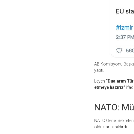
AB Komisyonu Başkanı
yaptı.
Leyen
“Dualarım Tür
etmeye hazırız”
ifade
NATO: Müt
NATO Genel Sekreteri 
olduklarını bildirdi.