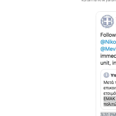
kurtarma ve ilk yardım