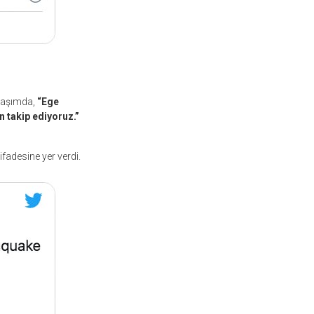
ylaşımda,
“Ege
n takip ediyoruz.”
ifadesine yer verdi.