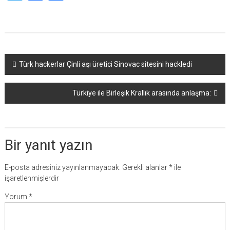
Yazı
Türk hackerlar Çinli aşı üretici Sinovac sitesini hackledi
dolaşımı
Türkiye ile Birleşik Krallık arasında anlaşma:
Bir yanıt yazın
E-posta adresiniz yayınlanmayacak.
Gerekli alanlar
*
ile
işaretlenmişlerdir
Yorum
*