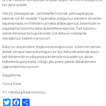
kez daha anladık.
Yeni bir yıla başlamak, yeni hedefler koymak, yeni başlangıçlar
yapmak için bir vesiledir. Yaşamakta olduğumuz pandemi dönemini
dayanışmayla ve önlemlere uymakla atlatacağımıza, birbirimizle ve
yaşadığımız toplumla daha da kenetleneceğimize, Türk toplumu
olarak Almanya’da bugünkünden çok daha iyi noktalarda
olacağımıza kalpten inanıyorum.
Bütün bu düşüncelerle, Başkonsolosluğumuzun sizlere her zaman
destek olmaya hazır bulunduğunu bir kez daha tekrarlamak istiyor,
tatil döneminde ve yılbaşında pandemiyle mücadele için alınan
tedbirlere bugüne kadar olduğu gibi azami şekilde dikkat etmeniz
çağrısında bulunuyorum.
Saygılarımla,
Yonca Sunel
T.C. Hamburg Başkonsolosu
Twitter
Facebook
Share