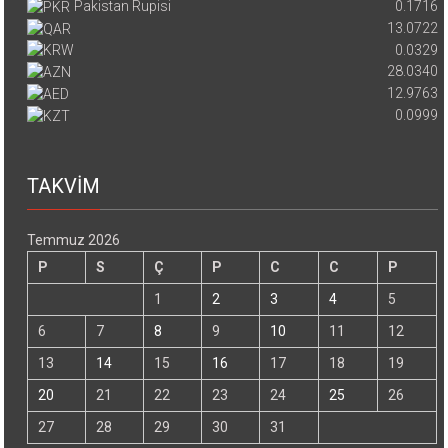
Pakistan Rupisi
0.1716
13.0722
0.0329
28.0340
12.9763
0.0999
TAKVİM
Temmuz 2026
P
S
Ç
P
C
C
P
1
2
3
4
5
6
7
8
9
10
11
12
13
14
15
16
17
18
19
20
21
22
23
24
25
26
27
28
29
30
31