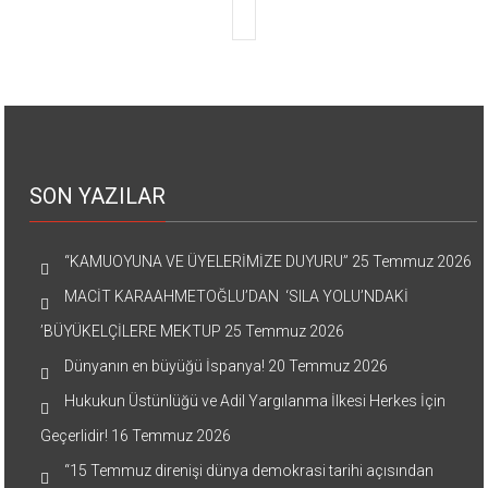
SON YAZILAR
“KAMUOYUNA VE ÜYELERİMİZE DUYURU”
25 Temmuz 2026
MACİT KARAAHMETOĞLU’DAN ‘SILA YOLU’NDAKİ
’BÜYÜKELÇİLERE MEKTUP
25 Temmuz 2026
Dünyanın en büyüğü İspanya!
20 Temmuz 2026
Hukukun Üstünlüğü ve Adil Yargılanma İlkesi Herkes İçin
Geçerlidir!
16 Temmuz 2026
“15 Temmuz direnişi dünya demokrasi tarihi açısından