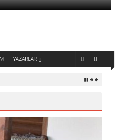
AM
YAZARLAR