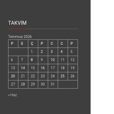
TAKVİM
Temmuz 2026
P
S
Ç
P
C
C
P
1
2
3
4
5
6
7
8
9
10
11
12
13
14
15
16
17
18
19
20
21
22
23
24
25
26
27
28
29
30
31
« Haz