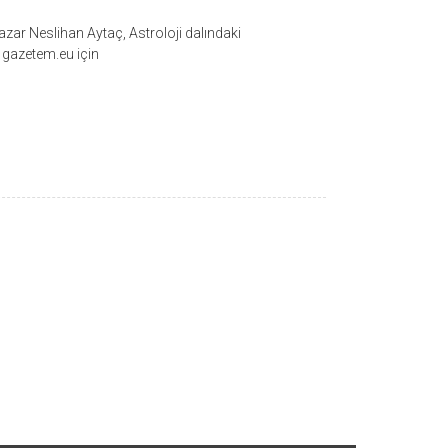
azar Neslihan Aytaç, Astroloji dalındaki
a gazetem.eu için