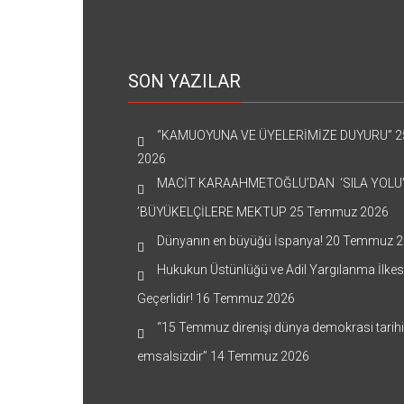
SON YAZILAR
“KAMUOYUNA VE ÜYELERİMİZE DUYURU”
2
2026
MACİT KARAAHMETOĞLU’DAN ‘SILA YOLU
’BÜYÜKELÇİLERE MEKTUP
25 Temmuz 2026
Dünyanın en büyüğü İspanya!
20 Temmuz 2
Hukukun Üstünlüğü ve Adil Yargılanma İlkes
Geçerlidir!
16 Temmuz 2026
“15 Temmuz direnişi dünya demokrasi tarih
emsalsizdir”
14 Temmuz 2026