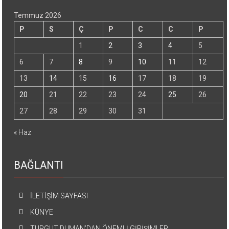
Temmuz 2026
P
S
Ç
P
C
C
P
1
2
3
4
5
6
7
8
9
10
11
12
13
14
15
16
17
18
19
20
21
22
23
24
25
26
27
28
29
30
31
« Haz
BAĞLANTI
İLETİŞİM SAYFASI
KÜNYE
TURGUT DUMAN’DAN ÖNEMLİ GİRİŞİMLER