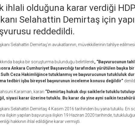
k ihlali olduğuna karar verdiği HDP
kanı Selahattin Demirtaş için yapı
şvurusu reddedildi.
anı Selahattin Demirtaş’ın avukatlarının, müvekkillerinin tahliye edilmesi
kkında başka bir soruşturma bulunduğu belirtilerek
, “Başvurucunun tahl
 sonra Ankara Cumhuriyet Başsavcılığı tarafından yürütülen başka bi
Sulh Ceza Hakimliğince tutuklanmış ve başvurucunun tutukluluk d
ama tedbiri işbu bireysel başvurunun inceleme konusu değildir”
denild
Mahsuni Karaman, kararı
“Demirtaş hukuk dışı saiklerle tutuklu tutulu
il, siyasi karar üzerine tutuklu. Bu karar da yine ayni saikin tezahür
şkanı Selahattin Demirtaş 4 Kasım 2016 tarihinden bu yana tutuklu. En s
a ilişkin yapılan başvuruya ilişkin 19 Haziran 2020 tarihinde, tutukluluğu
enliği hakkının ihlal edildiğine karar vermişti.