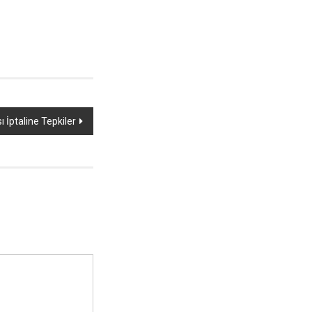
ı İptaline Tepkiler