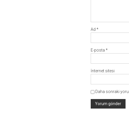
Ad
*
E-posta
*
İnternet sitesi
Daha sonraki yorum