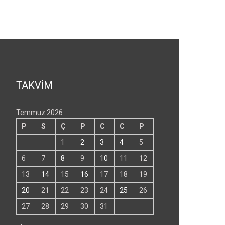
TAKVİM
Temmuz 2026
P
S
Ç
P
C
C
P
1
2
3
4
5
6
7
8
9
10
11
12
13
14
15
16
17
18
19
20
21
22
23
24
25
26
27
28
29
30
31