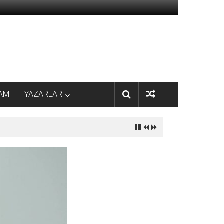
AM
YAZARLAR