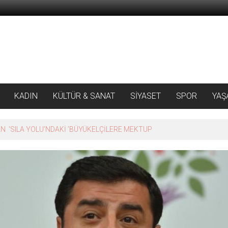
KADIN
KÜLTÜR & SANAT
SİYASET
SPOR
YAŞ
 ‘SILA YOLU’NDAKİ ’BÜYÜKELÇİLERE MEKTUP