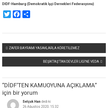
DIDF-Hamburg (Demokratik İşçi Dernekleri Federasyonu)
Twitter
Facebook
Share
Yazı
ZAFER BAYRAMI YASAKLARLA KÖRETİLEMEZ
dolaşımı
BEŞİKTAŞ’TAN DEVLER LİGİ’NE VEDA
“
DİDF’TEN KAMUOYUNA AÇIKLAMA
”
için bir yorum
Selçuk Han
dedi ki:
26 Ağustos 2020, 15:32