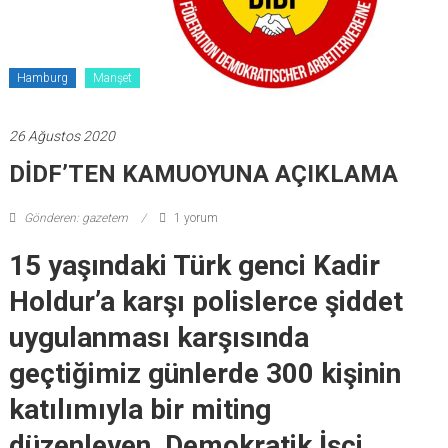
Hamburg
Manşet
26 Ağustos 2020
DİDF’TEN KAMUOYUNA AÇIKLAMA
Gönderen: gazetem
1 yorum
15 yaşındaki Türk genci Kadir
Holdur’a karşı polislerce şiddet
uygulanması karşısında
geçtiğimiz günlerde 300 kişinin
katılımıyla bir miting
düzenleyen Demokratik İşçi