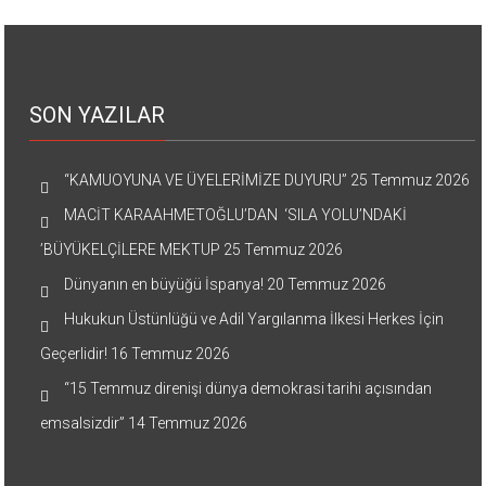
SON YAZILAR
“KAMUOYUNA VE ÜYELERİMİZE DUYURU”
25 Temmuz 2026
MACİT KARAAHMETOĞLU’DAN ‘SILA YOLU’NDAKİ
’BÜYÜKELÇİLERE MEKTUP
25 Temmuz 2026
Dünyanın en büyüğü İspanya!
20 Temmuz 2026
Hukukun Üstünlüğü ve Adil Yargılanma İlkesi Herkes İçin
Geçerlidir!
16 Temmuz 2026
“15 Temmuz direnişi dünya demokrasi tarihi açısından
emsalsizdir”
14 Temmuz 2026