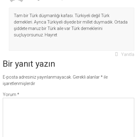
Tam bir Türk düşmanlığı kafası. Türkiyeli değil Türk
dernekleri. Ayrıca Türkiyeli diyede bir millet duymadık. Ortada
şiddete maruz bir Türk aile var Türk derneklerini
suçluyorsunuz. Hayret
Yanıtla
Bir yanıt yazın
E-posta adresiniz yayınlanmayacak.
Gerekli alanlar
*
ile
işaretlenmişlerdir
Yorum
*