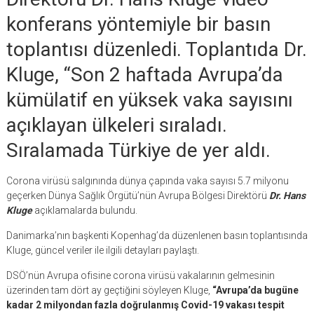
konferans yöntemiyle bir basın
toplantısı düzenledi. Toplantıda Dr.
Kluge, “Son 2 haftada Avrupa’da
kümülatif en yüksek vaka sayısını
açıklayan ülkeleri sıraladı.
Sıralamada Türkiye de yer aldı.
Corona virüsü salgınında dünya çapında vaka sayısı 5.7 milyonu
geçerken Dünya Sağlık Örgütü’nün Avrupa Bölgesi Direktörü
Dr. Hans
Kluge
açıklamalarda bulundu.
Danimarka’nın başkenti Kopenhag’da düzenlenen basın toplantısında
Kluge, güncel veriler ile ilgili detayları paylaştı.
DSÖ’nün Avrupa ofisine corona virüsü vakalarının gelmesinin
üzerinden tam dört ay geçtiğini söyleyen Kluge,
“Avrupa’da bugüne
kadar 2 milyondan fazla doğrulanmış Covid-19 vakası tespit