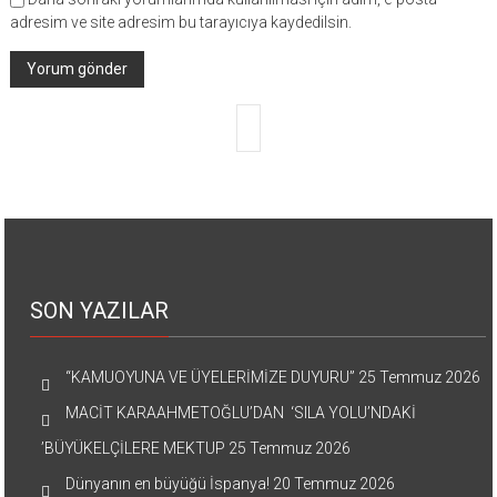
adresim ve site adresim bu tarayıcıya kaydedilsin.
SON YAZILAR
“KAMUOYUNA VE ÜYELERİMİZE DUYURU”
25 Temmuz 2026
MACİT KARAAHMETOĞLU’DAN ‘SILA YOLU’NDAKİ
’BÜYÜKELÇİLERE MEKTUP
25 Temmuz 2026
Dünyanın en büyüğü İspanya!
20 Temmuz 2026