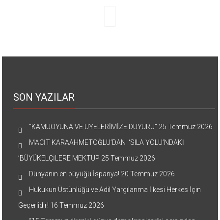
SON YAZILAR
“KAMUOYUNA VE ÜYELERİMİZE DUYURU”
25 Temmuz 2026
MACİT KARAAHMETOĞLU’DAN ‘SILA YOLU’NDAKİ
’BÜYÜKELÇİLERE MEKTUP
25 Temmuz 2026
Dünyanın en büyüğü İspanya!
20 Temmuz 2026
Hukukun Üstünlüğü ve Adil Yargılanma İlkesi Herkes İçin
Geçerlidir!
16 Temmuz 2026