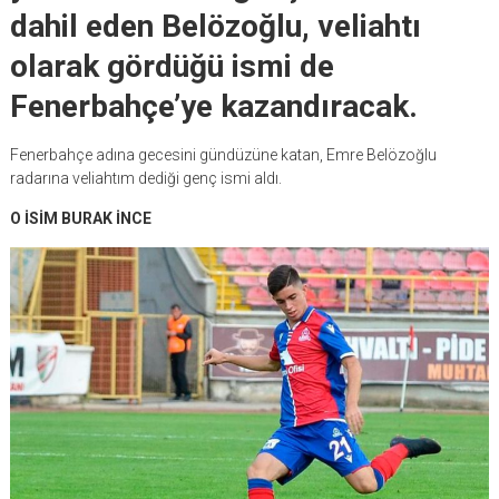
dahil eden Belözoğlu, veliahtı
olarak gördüğü ismi de
Fenerbahçe’ye kazandıracak.
Fenerbahçe adına gecesini gündüzüne katan, Emre Belözoğlu
radarına veliahtım dediği genç ismi aldı.
O İSİM BURAK İNCE