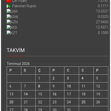
Çin Yuanı
7.0147
Pakistan Rupisi
0.1711
13.0327
0.0325
27.9495
12.9371
0.1000
TAKVİM
Temmuz 2026
P
S
Ç
P
C
C
P
1
2
3
4
5
6
7
8
9
10
11
12
13
14
15
16
17
18
19
20
21
22
23
24
25
26
27
28
29
30
31