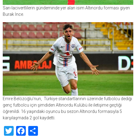
Sarı-lacivertlilerin gündeminde yer alan isim Altınordu forması giyen
Burak İnce.
Emre Belözoğlu’nun, Türkiye standartlarının üzerinde futbolcu dediği
genç futbolcu için şimdiden Altınordu Kulübü ile iletişime geçtiği
öğrenildi. 16 yaşındaki oyuncu bu sezon Altınordu formasıyla 5
karşılaşmada 2 gol kaydetti.
Twitter
Facebook
Share