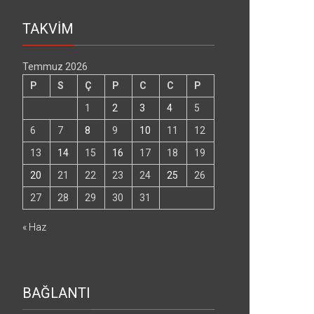
TAKVİM
Temmuz 2026
P
S
Ç
P
C
C
P
1
2
3
4
5
6
7
8
9
10
11
12
13
14
15
16
17
18
19
20
21
22
23
24
25
26
27
28
29
30
31
« Haz
BAĞLANTI