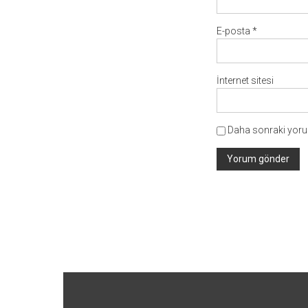
E-posta
*
İnternet sitesi
Daha sonraki yorum