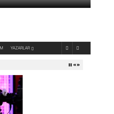
AM
YAZARLAR