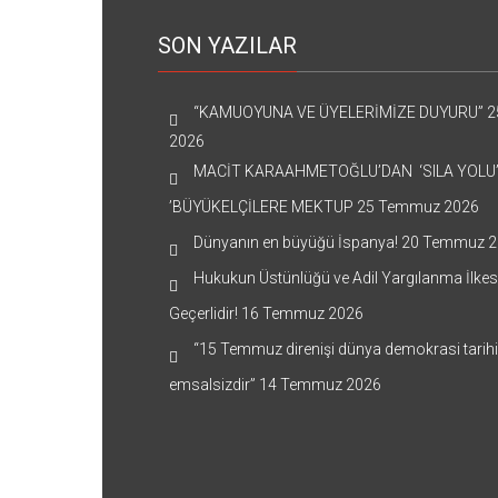
SON YAZILAR
“KAMUOYUNA VE ÜYELERİMİZE DUYURU”
2
2026
MACİT KARAAHMETOĞLU’DAN ‘SILA YOLU
’BÜYÜKELÇİLERE MEKTUP
25 Temmuz 2026
Dünyanın en büyüğü İspanya!
20 Temmuz 2
Hukukun Üstünlüğü ve Adil Yargılanma İlkes
Geçerlidir!
16 Temmuz 2026
“15 Temmuz direnişi dünya demokrasi tarih
emsalsizdir”
14 Temmuz 2026