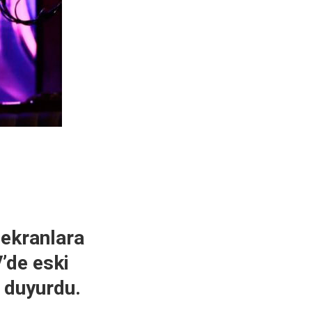
 ekranlara
’de eski
 duyurdu.