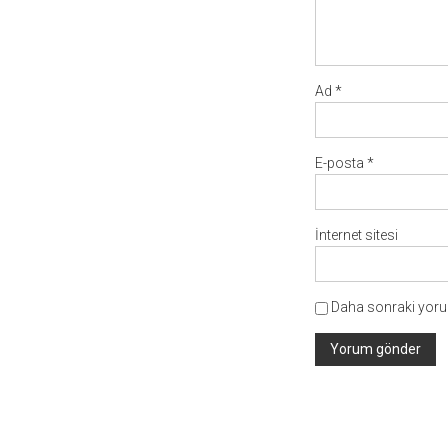
Ad
*
E-posta
*
İnternet sitesi
Daha sonraki yorum