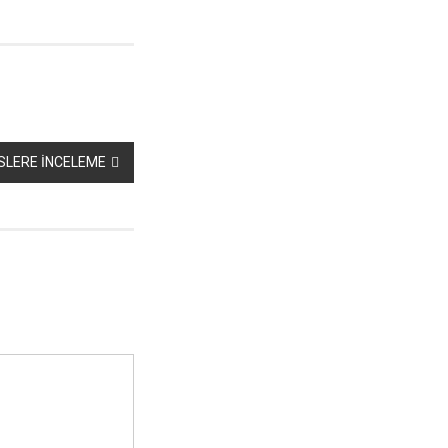
İSLERE İNCELEME