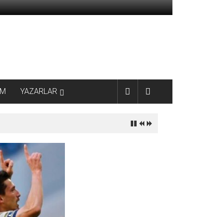
AM
YAZARLAR