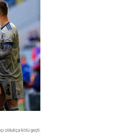
çı oldukça kötü geçti.