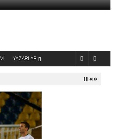
AM
YAZARLAR