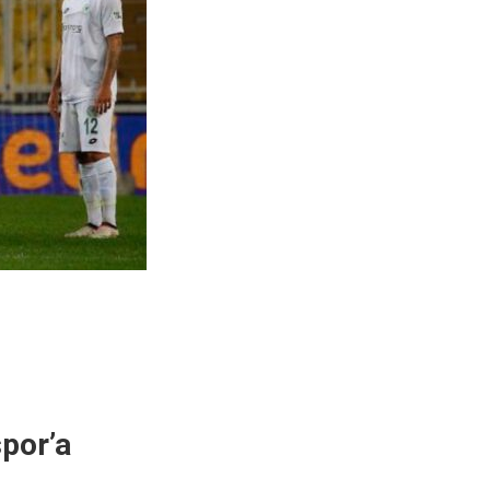
por’a