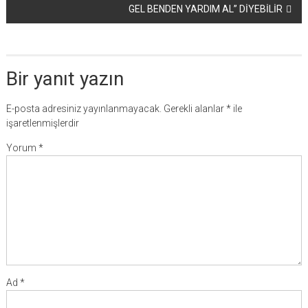
GEL BENDEN YARDIM AL” DİYEBİLİR
Bir yanıt yazın
E-posta adresiniz yayınlanmayacak.
Gerekli alanlar
*
ile
işaretlenmişlerdir
Yorum
*
Ad
*