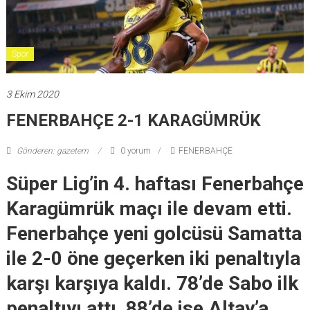
Spor
3 Ekim 2020
FENERBAHÇE 2-1 KARAGÜMRÜK
Gönderen: gazetem
0 yorum
FENERBAHÇE
Süper Lig’in 4. haftası Fenerbahçe
Karagümrük maçı ile devam etti.
Fenerbahçe yeni golcüsü Samatta
ile 2-0 öne geçerken iki penaltıyla
karşı karşıya kaldı. 78’de Sabo ilk
penaltıyı attı, 88’de ise Altay’a