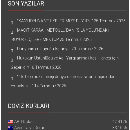
SON YAZILAR
“KAMUOYUNA VE ÜYELERİMİZE DUYURU”
25 Temmuz 2026
MACİT KARAAHMETOĞLU’DAN ‘SILA YOLU’NDAKİ
’BÜYÜKELÇİLERE MEKTUP
25 Temmuz 2026
Dünyanın en büyüğü İspanya!
20 Temmuz 2026
Hukukun Üstünlüğü ve Adil Yargılanma İlkesi Herkes İçin
Geçerlidir!
16 Temmuz 2026
“15 Temmuz direnişi dünya demokrasi tarihi açısından
emsalsizdir”
14 Temmuz 2026
DÖVİZ KURLARI
ABD Doları
47.4126
Avustralya Doları
33.1056