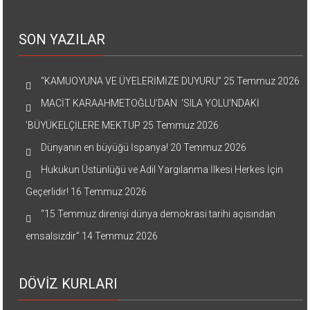
SON YAZILAR
“KAMUOYUNA VE ÜYELERİMİZE DUYURU”
25 Temmuz 2026
MACİT KARAAHMETOĞLU’DAN ‘SILA YOLU’NDAKİ
’BÜYÜKELÇİLERE MEKTUP
25 Temmuz 2026
Dünyanın en büyüğü İspanya!
20 Temmuz 2026
Hukukun Üstünlüğü ve Adil Yargılanma İlkesi Herkes İçin
Geçerlidir!
16 Temmuz 2026
“15 Temmuz direnişi dünya demokrasi tarihi açısından
emsalsizdir”
14 Temmuz 2026
DÖVİZ KURLARI