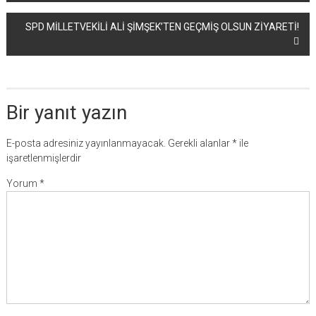
dolaşımı
SPD MİLLETVEKİLİ ALİ ŞİMŞEK’TEN GEÇMİŞ OLSUN ZİYARETİ!
Bir yanıt yazın
E-posta adresiniz yayınlanmayacak.
Gerekli alanlar
*
ile
işaretlenmişlerdir
Yorum
*